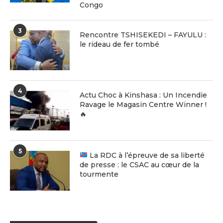
Congo
3
Rencontre TSHISEKEDI – FAYULU :
le rideau de fer tombé
4
Actu Choc à Kinshasa : Un Incendie
Ravage le Magasin Centre Winner !
🔥
5
La RDC à l’épreuve de sa liberté
de presse : le CSAC au cœur de la
tourmente