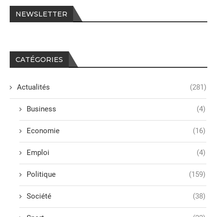
NEWSLETTER
CATÉGORIES
Actualités
(281)
Business
(4)
Economie
(16)
Emploi
(4)
Politique
(159)
Société
(38)