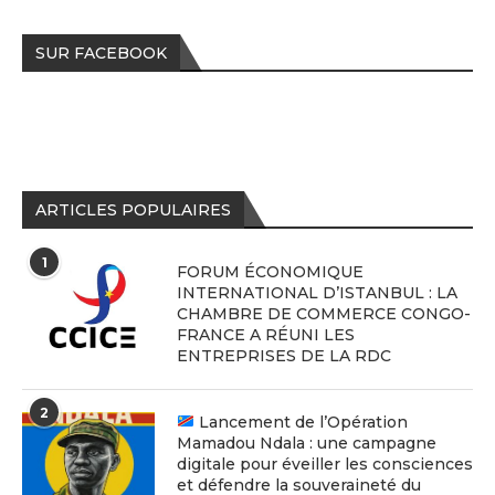
SUR FACEBOOK
ARTICLES POPULAIRES
1
FORUM ÉCONOMIQUE
INTERNATIONAL D’ISTANBUL : LA
CHAMBRE DE COMMERCE CONGO-
FRANCE A RÉUNI LES
ENTREPRISES DE LA RDC
2
Lancement de l’Opération
Mamadou Ndala : une campagne
digitale pour éveiller les consciences
et défendre la souveraineté du