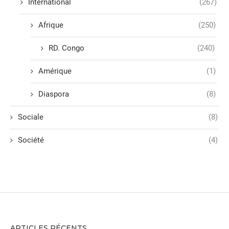
International
(267)
Afrique
(250)
RD. Congo
(240)
Amérique
(1)
Diaspora
(8)
Sociale
(8)
Société
(4)
ARTICLES RÉCENTS