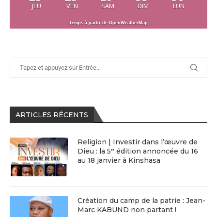
JEU
VEN
SAM
DIM
LUN
Temps à partir de OpenWeatherMap
ARTICLES RÉCENTS
Religion | Investir dans l’œuvre de
Dieu : la 5ᵉ édition annoncée du 16
au 18 janvier à Kinshasa
Création du camp de la patrie : Jean-
Marc KABUND non partant !