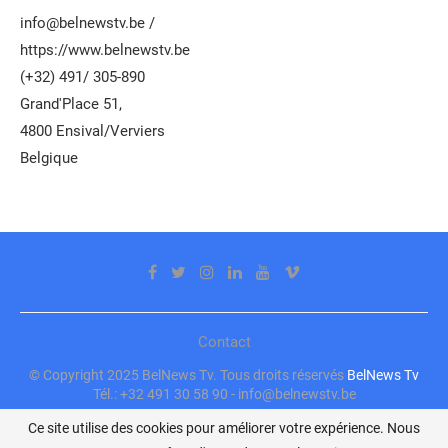
info@belnewstv.be /
https://www.belnewstv.be
(+32) 491/ 305-890
Grand'Place 51,
4800 Ensival/Verviers
Belgique
Contact
© Copyright 2025 BelNews Tv. Tous droits réservés
BelNews Tv
Tél.: +32 491 30 58 90 - info@belnewstv.be
Ce site utilise des cookies pour améliorer votre expérience. Nous