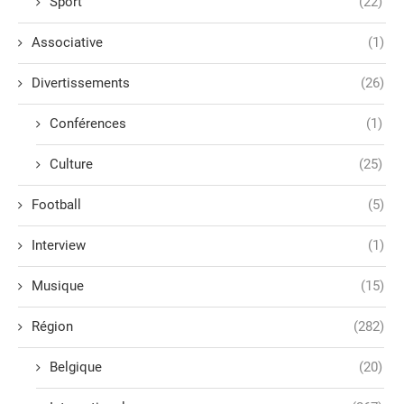
Sport
(22)
Associative
(1)
Divertissements
(26)
Conférences
(1)
Culture
(25)
Football
(5)
Interview
(1)
Musique
(15)
Région
(282)
Belgique
(20)