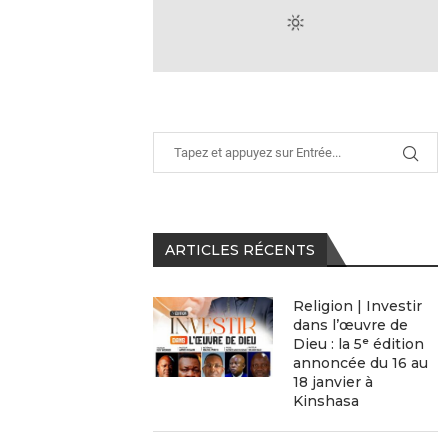
ARTICLES RÉCENTS
Religion | Investir
dans l’œuvre de
Dieu : la 5ᵉ édition
annoncée du 16 au
18 janvier à
Kinshasa