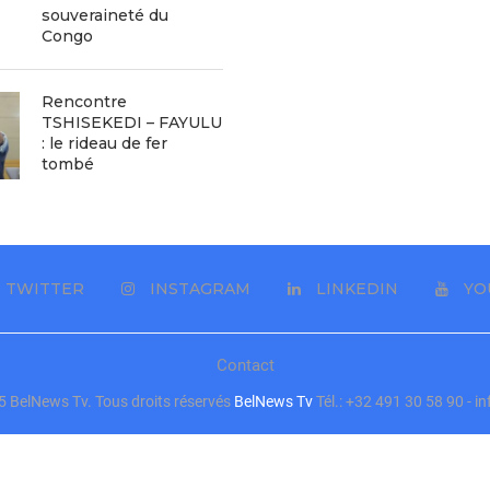
souveraineté du
Congo
Rencontre
TSHISEKEDI – FAYULU
: le rideau de fer
tombé
TWITTER
INSTAGRAM
LINKEDIN
YO
Contact
 BelNews Tv. Tous droits réservés
BelNews Tv
Tél.: +32 491 30 58 90 - 