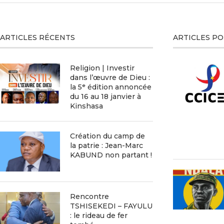
ARTICLES RÉCENTS
ARTICLES P
Religion | Investir
dans l’œuvre de Dieu :
la 5ᵉ édition annoncée
du 16 au 18 janvier à
Kinshasa
Création du camp de
la patrie : Jean-Marc
KABUND non partant !
Rencontre
TSHISEKEDI – FAYULU
: le rideau de fer