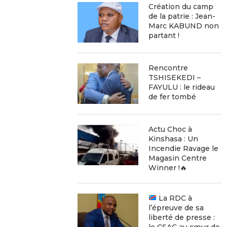
Création du camp
de la patrie : Jean-
Marc KABUND non
partant !
Rencontre
TSHISEKEDI –
FAYULU : le rideau
de fer tombé
Actu Choc à
Kinshasa : Un
Incendie Ravage le
Magasin Centre
Winner !🔥
La RDC à
l’épreuve de sa
liberté de presse :