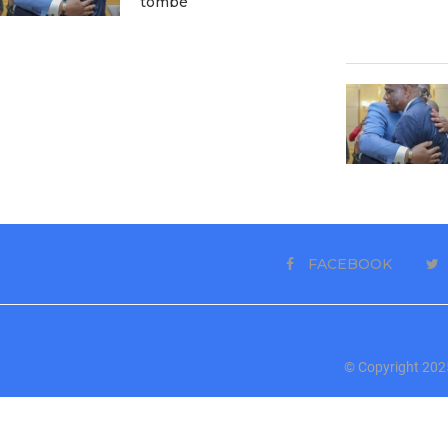
tombé
FACEBOOK
© Copyright 2025