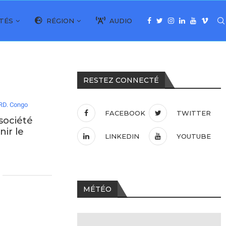
TÉS
RÉGION
AUDIO
RESTEZ CONNECTÉ
RD. Congo
FACEBOOK
TWITTER
société
nir le
LINKEDIN
YOUTUBE
MÉTÉO