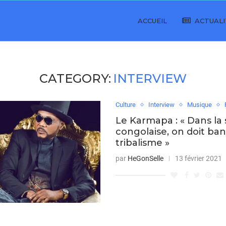
ACCUEIL
ACTUALI
CATEGORY:
INTERVIEW
Culture
Interview
Musique
Le Karmapa : « Dans la 
congolaise, on doit ban
tribalisme »
par
HeGonSelle
13 février 2021