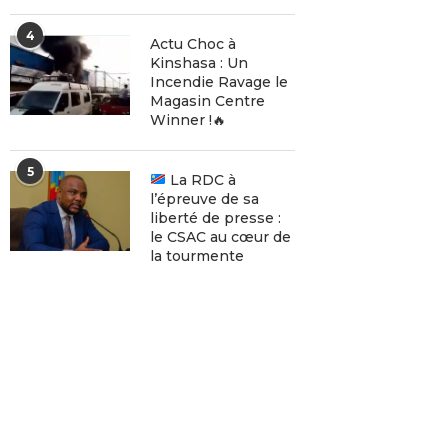
4
Actu Choc à
Kinshasa : Un
Incendie Ravage le
Magasin Centre
Winner !🔥
5
La RDC à
l’épreuve de sa
liberté de presse :
le CSAC au cœur de
la tourmente