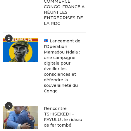
COMMERCE
CONGO-FRANCE A
RÉUNI LES
ENTREPRISES DE
LA RDC
2
Lancement de
l’Opération
Mamadou Ndala :
une campagne
digitale pour
éveiller les
consciences et
défendre la
souveraineté du
Congo
3
Rencontre
TSHISEKEDI –
FAYULU : le rideau
de fer tombé