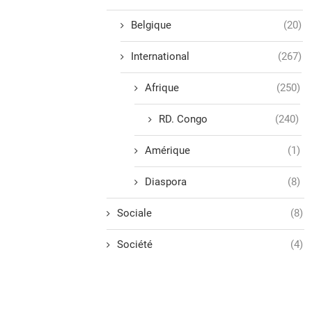
Belgique
(20)
International
(267)
Afrique
(250)
RD. Congo
(240)
Amérique
(1)
Diaspora
(8)
Sociale
(8)
Société
(4)