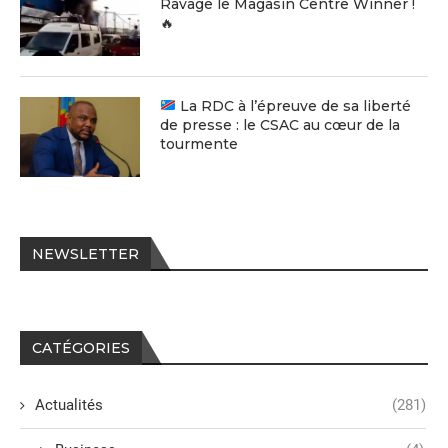
Ravage le Magasin Centre Winner !
🔥
La RDC à l’épreuve de sa liberté
de presse : le CSAC au cœur de la
tourmente
NEWSLETTER
CATÉGORIES
Actualités
(281)