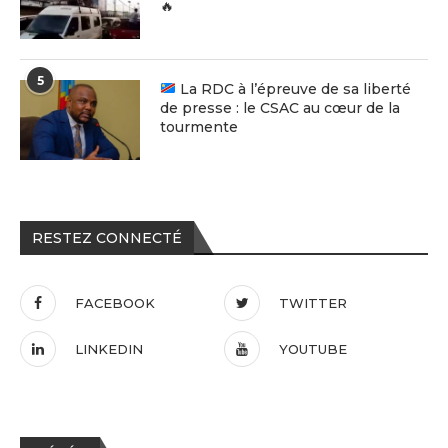
🔥
5
La RDC à l’épreuve de sa liberté
de presse : le CSAC au cœur de la
tourmente
RESTEZ CONNECTÉ
FACEBOOK
TWITTER
LINKEDIN
YOUTUBE