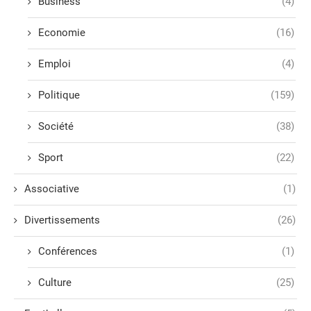
Business
(4)
Economie
(16)
Emploi
(4)
Politique
(159)
Société
(38)
Sport
(22)
Associative
(1)
Divertissements
(26)
Conférences
(1)
Culture
(25)