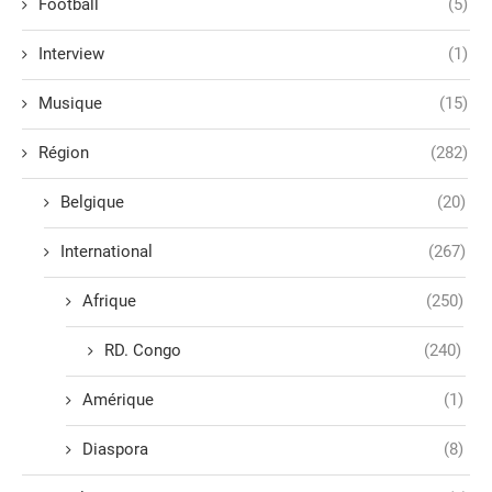
Football
(5)
Interview
(1)
Musique
(15)
Région
(282)
Belgique
(20)
International
(267)
Afrique
(250)
RD. Congo
(240)
Amérique
(1)
Diaspora
(8)