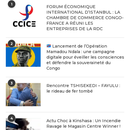
1
FORUM ÉCONOMIQUE
INTERNATIONAL D’ISTANBUL : LA
CHAMBRE DE COMMERCE CONGO-
FRANCE A RÉUNI LES
ENTREPRISES DE LA RDC
2
Lancement de l’Opération
Mamadou Ndala : une campagne
digitale pour éveiller les consciences
et défendre la souveraineté du
Congo
3
Rencontre TSHISEKEDI – FAYULU :
le rideau de fer tombé
4
Actu Choc à Kinshasa : Un Incendie
Ravage le Magasin Centre Winner !