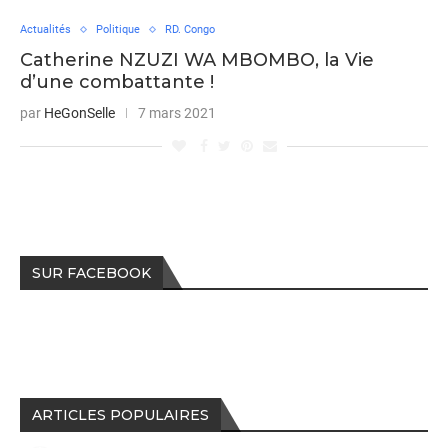
Actualités
Politique
RD. Congo
Catherine NZUZI WA MBOMBO, la Vie
d’une combattante !
par
HeGonSelle
7 mars 2021
SUR FACEBOOK
ARTICLES POPULAIRES