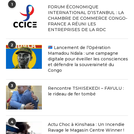
1
FORUM ÉCONOMIQUE
INTERNATIONAL D’ISTANBUL : LA
CHAMBRE DE COMMERCE CONGO-
FRANCE A RÉUNI LES
ENTREPRISES DE LA RDC
2
Lancement de l’Opération
Mamadou Ndala : une campagne
digitale pour éveiller les consciences
et défendre la souveraineté du
Congo
3
Rencontre TSHISEKEDI – FAYULU :
le rideau de fer tombé
4
Actu Choc à Kinshasa : Un Incendie
Ravage le Magasin Centre Winner !