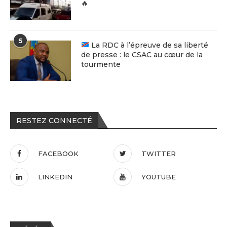
🔥
5
La RDC à l’épreuve de sa liberté
de presse : le CSAC au cœur de la
tourmente
RESTEZ CONNECTÉ
FACEBOOK
TWITTER
LINKEDIN
YOUTUBE