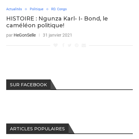
Actualités
Politique
RD. Congo
HISTOIRE : Ngunza Karl- I- Bond, le
caméléon politique!
par
HeGonSelle
31 janvier 2021
SUR FACEBOOK
ARTICLES POPULAIRES