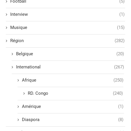
Football
(5)
Interview
(1)
Musique
(15)
Région
(282)
Belgique
(20)
International
(267)
Afrique
(250)
RD. Congo
(240)
Amérique
(1)
Diaspora
(8)