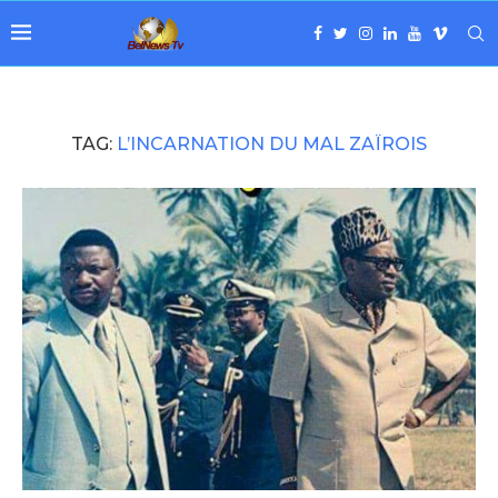
TAG:
L’INCARNATION DU MAL ZAÏROIS