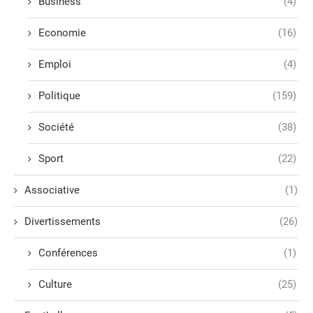
Business
(4)
Economie
(16)
Emploi
(4)
Politique
(159)
Société
(38)
Sport
(22)
Associative
(1)
Divertissements
(26)
Conférences
(1)
Culture
(25)