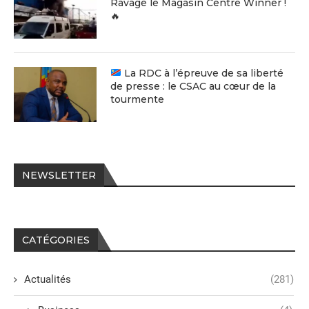
Ravage le Magasin Centre Winner !
🔥
La RDC à l’épreuve de sa liberté
de presse : le CSAC au cœur de la
tourmente
NEWSLETTER
CATÉGORIES
Actualités
(281)