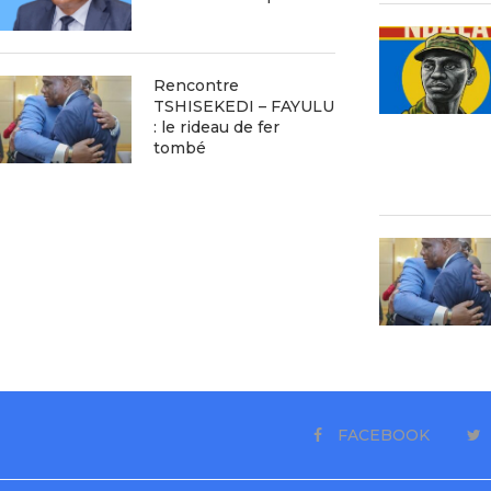
Rencontre
TSHISEKEDI – FAYULU
: le rideau de fer
tombé
FACEBOOK