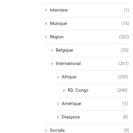
Interview
(1)
Musique
(15)
Région
(282)
Belgique
(20)
International
(267)
Afrique
(250)
RD. Congo
(240)
Amérique
(1)
Diaspora
(8)
Sociale
(8)