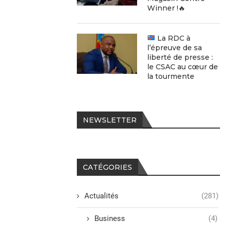
Winner !🔥
La RDC à
l’épreuve de sa
liberté de presse :
le CSAC au cœur de
la tourmente
NEWSLETTER
CATÉGORIES
Actualités
(281)
Business
(4)