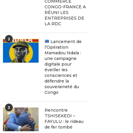
COMMERCE
CONGO-FRANCE A
RÉUNI LES
ENTREPRISES DE
LA RDC
2
Lancement de
l’Opération
Mamadou Ndala :
une campagne
digitale pour
éveiller les
consciences et
défendre la
souveraineté du
Congo
3
Rencontre
TSHISEKEDI –
FAYULU : le rideau
de fer tombé