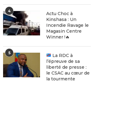
4
Actu Choc à
Kinshasa : Un
Incendie Ravage le
Magasin Centre
Winner !🔥
5
La RDC à
l’épreuve de sa
liberté de presse :
le CSAC au cœur de
la tourmente