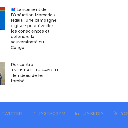
Lancement de
l’Opération Mamadou
Ndala : une campagne
digitale pour éveiller
les consciences et
défendre la
souveraineté du
Congo
Rencontre
TSHISEKEDI – FAYULU
: le rideau de fer
tombé
TWITTER
INSTAGRAM
LINKEDIN
YO