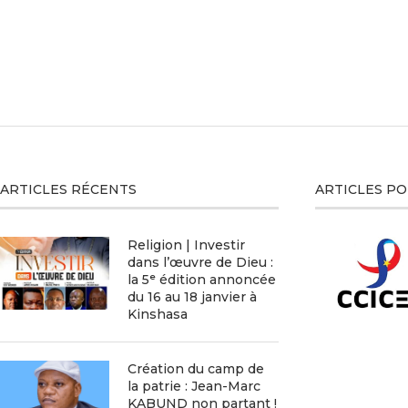
ARTICLES RÉCENTS
ARTICLES P
Religion | Investir
dans l’œuvre de Dieu :
la 5ᵉ édition annoncée
du 16 au 18 janvier à
Kinshasa
Création du camp de
la patrie : Jean-Marc
KABUND non partant !