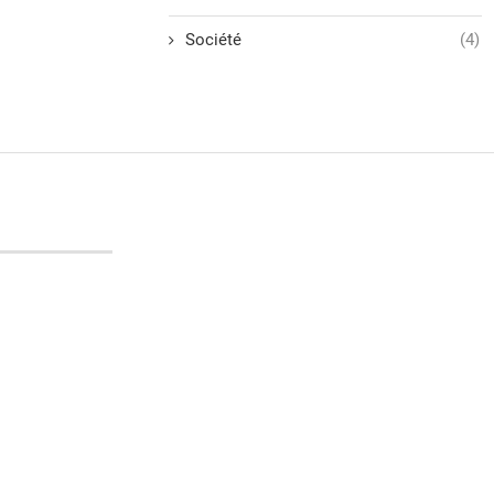
Société
(4)