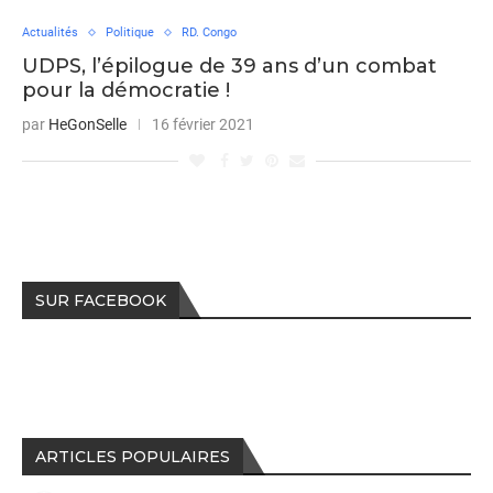
Actualités
Politique
RD. Congo
UDPS, l’épilogue de 39 ans d’un combat
pour la démocratie !
par
HeGonSelle
16 février 2021
SUR FACEBOOK
ARTICLES POPULAIRES