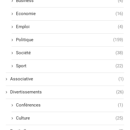
Business
(4)
Economie
(16)
Emploi
(4)
Politique
(159)
Société
(38)
Sport
(22)
Associative
(1)
Divertissements
(26)
Conférences
(1)
Culture
(25)