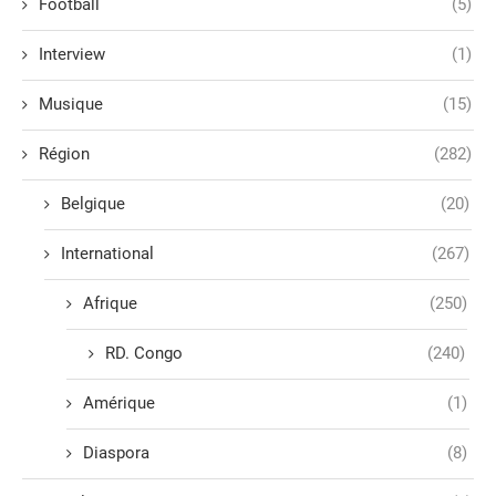
Football
(5)
Interview
(1)
Musique
(15)
Région
(282)
Belgique
(20)
International
(267)
Afrique
(250)
RD. Congo
(240)
Amérique
(1)
Diaspora
(8)