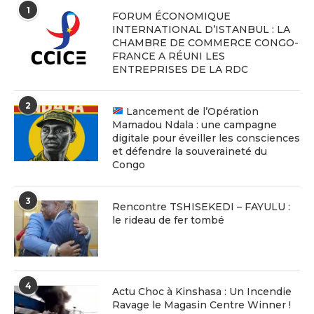
1
FORUM ÉCONOMIQUE
INTERNATIONAL D’ISTANBUL : LA
CHAMBRE DE COMMERCE CONGO-
FRANCE A RÉUNI LES
ENTREPRISES DE LA RDC
2
Lancement de l’Opération
Mamadou Ndala : une campagne
digitale pour éveiller les consciences
et défendre la souveraineté du
Congo
3
Rencontre TSHISEKEDI – FAYULU :
le rideau de fer tombé
4
Actu Choc à Kinshasa : Un Incendie
Ravage le Magasin Centre Winner !