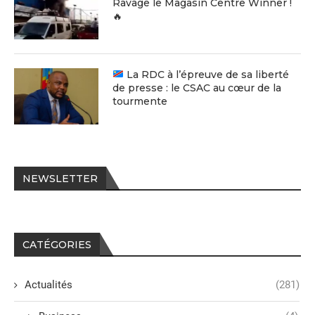
Ravage le Magasin Centre Winner !
🔥
La RDC à l’épreuve de sa liberté
de presse : le CSAC au cœur de la
tourmente
NEWSLETTER
CATÉGORIES
Actualités
(281)