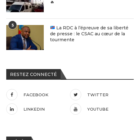
🔥
5
La RDC à l’épreuve de sa liberté
de presse : le CSAC au cœur de la
tourmente
RESTEZ CONNECTÉ
FACEBOOK
TWITTER
LINKEDIN
YOUTUBE