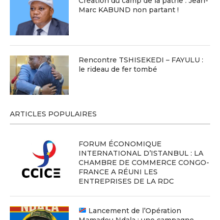
Création du camp de la patrie : Jean-
Marc KABUND non partant !
Rencontre TSHISEKEDI – FAYULU :
le rideau de fer tombé
ARTICLES POPULAIRES
FORUM ÉCONOMIQUE
INTERNATIONAL D’ISTANBUL : LA
CHAMBRE DE COMMERCE CONGO-
FRANCE A RÉUNI LES
ENTREPRISES DE LA RDC
Lancement de l’Opération
Mamadou Ndala : une campagne