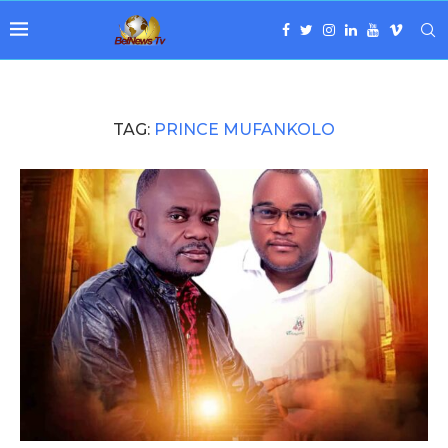
TAG:
PRINCE MUFANKOLO