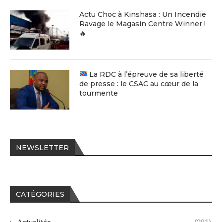
Actu Choc à Kinshasa : Un Incendie
Ravage le Magasin Centre Winner !
🔥
La RDC à l’épreuve de sa liberté
de presse : le CSAC au cœur de la
tourmente
NEWSLETTER
CATÉGORIES