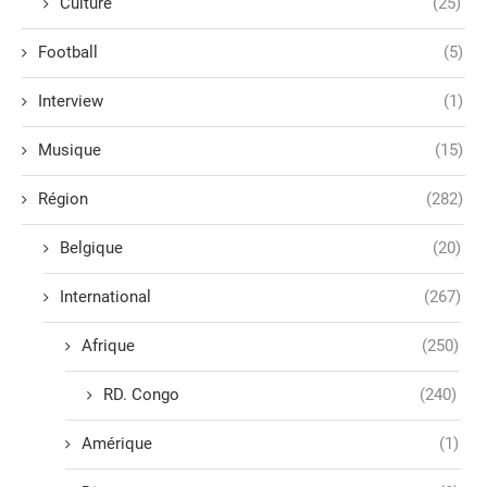
Culture
(25)
Football
(5)
Interview
(1)
Musique
(15)
Région
(282)
Belgique
(20)
International
(267)
Afrique
(250)
RD. Congo
(240)
Amérique
(1)