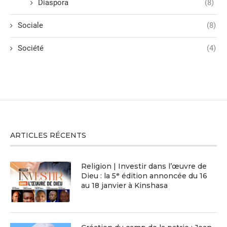
Diaspora
(8)
Sociale
(8)
Société
(4)
ARTICLES RÉCENTS
Religion | Investir dans l’œuvre de
Dieu : la 5ᵉ édition annoncée du 16
au 18 janvier à Kinshasa