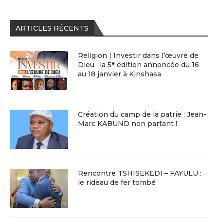
ARTICLES RÉCENTS
Religion | Investir dans l’œuvre de
Dieu : la 5ᵉ édition annoncée du 16
au 18 janvier à Kinshasa
Création du camp de la patrie : Jean-
Marc KABUND non partant !
Rencontre TSHISEKEDI – FAYULU :
le rideau de fer tombé