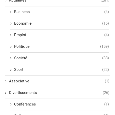
Actualités
(281)
Business
(4)
Economie
(16)
Emploi
(4)
Politique
(159)
Société
(38)
Sport
(22)
Associative
(1)
Divertissements
(26)
Conférences
(1)