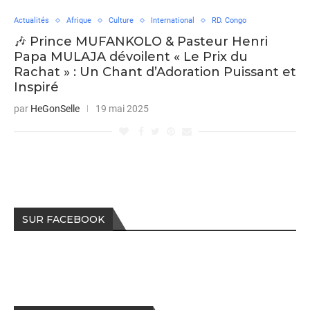
Actualités
Afrique
Culture
International
RD. Congo
🎶 Prince MUFANKOLO & Pasteur Henri
Papa MULAJA dévoilent « Le Prix du
Rachat » : Un Chant d’Adoration Puissant et
Inspiré
par
HeGonSelle
19 mai 2025
SUR FACEBOOK