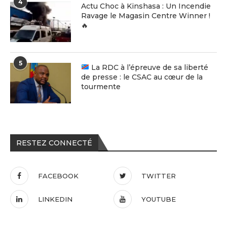
4
Actu Choc à Kinshasa : Un Incendie
Ravage le Magasin Centre Winner !
🔥
5
La RDC à l’épreuve de sa liberté
de presse : le CSAC au cœur de la
tourmente
RESTEZ CONNECTÉ
FACEBOOK
TWITTER
LINKEDIN
YOUTUBE