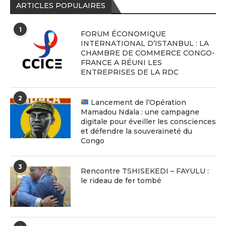
ARTICLES POPULAIRES
1
FORUM ÉCONOMIQUE
INTERNATIONAL D’ISTANBUL : LA
CHAMBRE DE COMMERCE CONGO-
FRANCE A RÉUNI LES
ENTREPRISES DE LA RDC
2
Lancement de l’Opération
Mamadou Ndala : une campagne
digitale pour éveiller les consciences
et défendre la souveraineté du
Congo
3
Rencontre TSHISEKEDI – FAYULU :
le rideau de fer tombé