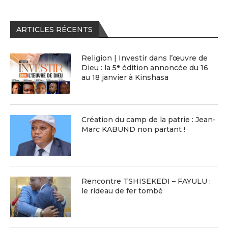
ARTICLES RÉCENTS
Religion | Investir dans l’œuvre de
Dieu : la 5ᵉ édition annoncée du 16
au 18 janvier à Kinshasa
Création du camp de la patrie : Jean-
Marc KABUND non partant !
Rencontre TSHISEKEDI – FAYULU :
le rideau de fer tombé