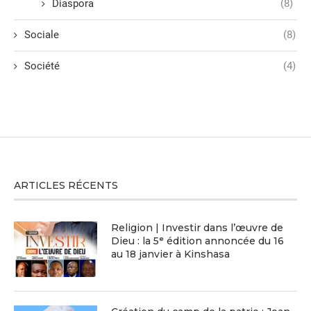
Diaspora
(8)
Sociale
(8)
Société
(4)
ARTICLES RÉCENTS
Religion | Investir dans l’œuvre de
Dieu : la 5ᵉ édition annoncée du 16
au 18 janvier à Kinshasa