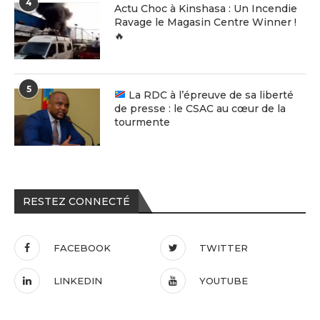
4
Actu Choc à Kinshasa : Un Incendie
Ravage le Magasin Centre Winner !
🔥
5
La RDC à l’épreuve de sa liberté
de presse : le CSAC au cœur de la
tourmente
RESTEZ CONNECTÉ
FACEBOOK
TWITTER
LINKEDIN
YOUTUBE