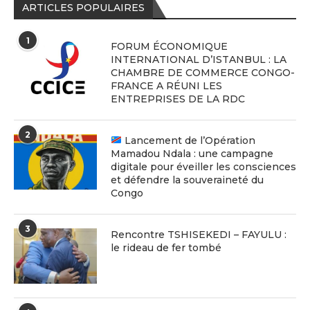
ARTICLES POPULAIRES
1
FORUM ÉCONOMIQUE
INTERNATIONAL D’ISTANBUL : LA
CHAMBRE DE COMMERCE CONGO-
FRANCE A RÉUNI LES
ENTREPRISES DE LA RDC
2
Lancement de l’Opération
Mamadou Ndala : une campagne
digitale pour éveiller les consciences
et défendre la souveraineté du
Congo
3
Rencontre TSHISEKEDI – FAYULU :
le rideau de fer tombé