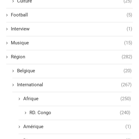
Culture
(25)
Football
(5)
Interview
(1)
Musique
(15)
Région
(282)
Belgique
(20)
International
(267)
Afrique
(250)
RD. Congo
(240)
Amérique
(1)