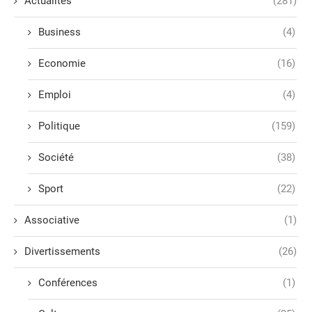
Actualités
(281)
Business
(4)
Economie
(16)
Emploi
(4)
Politique
(159)
Société
(38)
Sport
(22)
Associative
(1)
Divertissements
(26)
Conférences
(1)