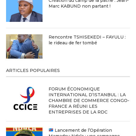
Création du camp de la patrie : Jean-
Marc KABUND non partant !
Rencontre TSHISEKEDI – FAYULU :
le rideau de fer tombé
ARTICLES POPULAIRES
FORUM ÉCONOMIQUE
INTERNATIONAL D’ISTANBUL : LA
CHAMBRE DE COMMERCE CONGO-
FRANCE A RÉUNI LES
ENTREPRISES DE LA RDC
Lancement de l’Opération
Mamadou Ndala : une campagne