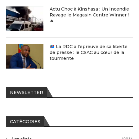
Actu Choc à Kinshasa : Un Incendie
Ravage le Magasin Centre Winner !
🔥
La RDC à l’épreuve de sa liberté
de presse : le CSAC au cœur de la
tourmente
NEWSLETTER
CATÉGORIES