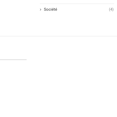
Société
(4)