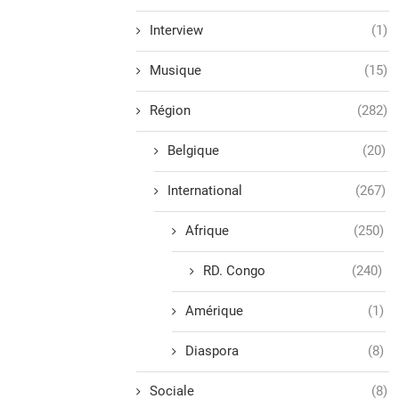
Interview
(1)
Musique
(15)
Région
(282)
Belgique
(20)
International
(267)
Afrique
(250)
RD. Congo
(240)
Amérique
(1)
Diaspora
(8)
Sociale
(8)