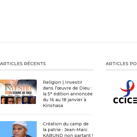
ARTICLES RÉCENTS
ARTICLES P
Religion | Investir
dans l’œuvre de Dieu :
la 5ᵉ édition annoncée
du 16 au 18 janvier à
Kinshasa
Création du camp de
la patrie : Jean-Marc
KABUND non partant !