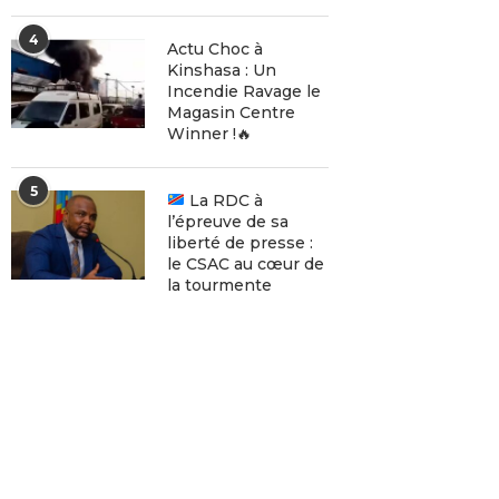
4
Actu Choc à
Kinshasa : Un
Incendie Ravage le
Magasin Centre
Winner !🔥
5
La RDC à
l’épreuve de sa
liberté de presse :
le CSAC au cœur de
la tourmente