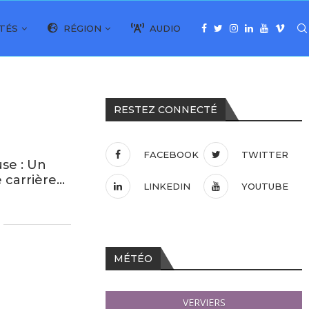
TÉS
RÉGION
AUDIO
RESTEZ CONNECTÉ
FACEBOOK
TWITTER
se : Un
 carrière…
LINKEDIN
YOUTUBE
MÉTÉO
VERVIERS