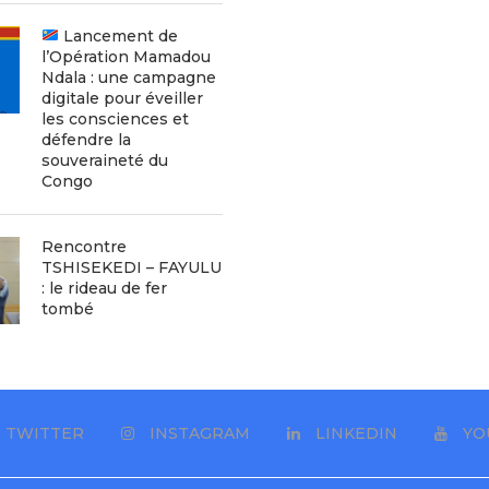
Lancement de
l’Opération Mamadou
Ndala : une campagne
digitale pour éveiller
les consciences et
défendre la
souveraineté du
Congo
Rencontre
TSHISEKEDI – FAYULU
: le rideau de fer
tombé
TWITTER
INSTAGRAM
LINKEDIN
YO