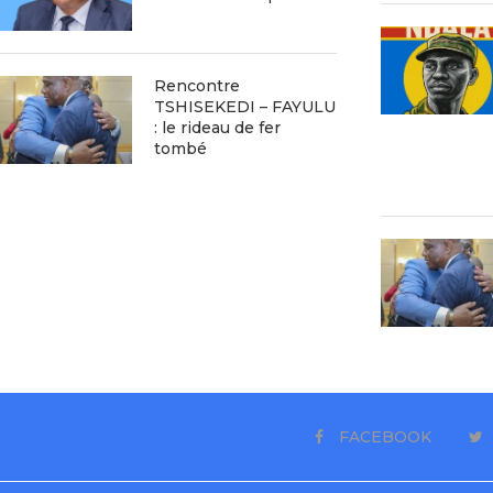
Rencontre
TSHISEKEDI – FAYULU
: le rideau de fer
tombé
FACEBOOK