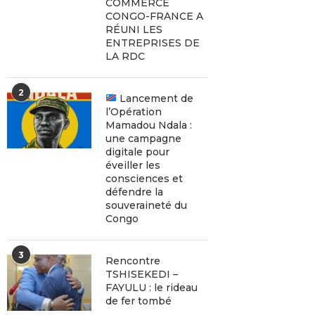
COMMERCE
CONGO-FRANCE A
RÉUNI LES
ENTREPRISES DE
LA RDC
2
Lancement de
l’Opération
Mamadou Ndala :
une campagne
digitale pour
éveiller les
consciences et
défendre la
souveraineté du
Congo
3
Rencontre
TSHISEKEDI –
FAYULU : le rideau
de fer tombé