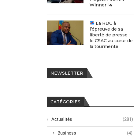
Winner !🔥
La RDC à
l’épreuve de sa
liberté de presse :
le CSAC au cœur de
la tourmente
NEWSLETTER
CATÉGORIES
Actualités
(281)
Business
(4)