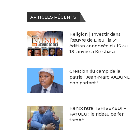
ARTICLES RÉCENTS
Religion | Investir dans
l’œuvre de Dieu : la 5ᵉ
édition annoncée du 16 au
18 janvier à Kinshasa
Création du camp de la
patrie : Jean-Marc KABUND
non partant !
Rencontre TSHISEKEDI –
FAYULU : le rideau de fer
tombé