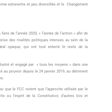
omie extravertie et peu diversifiée et le Changement
faire de l’année 2020, « l’année de l’action » afin de
rise des rivalités politiques intenses au sein de la
eal opaque, qui ont tout enterré le reste de la
illustré et engagé par « tous les moyens » dans une
rté au pouvoir depuis le 24 janvier 2019, au détriment
es.
nsi que le FCC notent que l’approche utilisée par le
its ou l’esprit de la Constitution, d’autres lois et