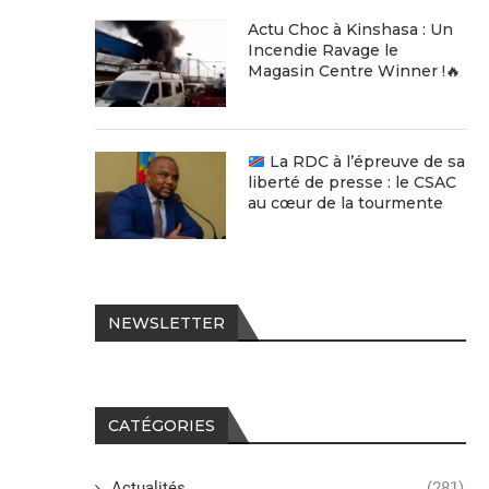
Actu Choc à Kinshasa : Un
Incendie Ravage le
Magasin Centre Winner !🔥
La RDC à l’épreuve de sa
liberté de presse : le CSAC
au cœur de la tourmente
NEWSLETTER
CATÉGORIES
Actualités
(281)