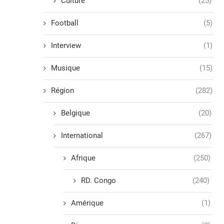
Culture
(25)
Football
(5)
Interview
(1)
Musique
(15)
Région
(282)
Belgique
(20)
International
(267)
Afrique
(250)
RD. Congo
(240)
Amérique
(1)