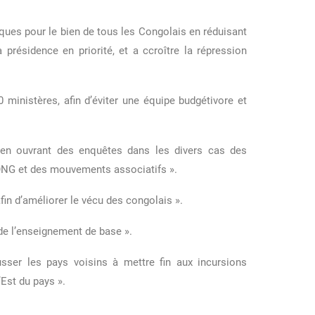
liques pour le bien de tous les Congolais en réduisant
a présidence en priorité, et a ccroître la répression
 ministères, afin d’éviter une équipe budgétivore et
on en ouvrant des enquêtes dans les divers cas des
ONG et des mouvements associatifs ».
afin d’améliorer le vécu des congolais ».
é de l’enseignement de base ».
usser les pays voisins à mettre fin aux incursions
’Est du pays ».