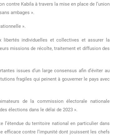
n contre Kabila à travers la mise en place de l’union
s sans ambages ».
ationnelle ».
 libertés individuelles et collectives et assurer la
leurs missions de récolte, traitement et diffusion des
ortantes issues d’un large consensus afin d’éviter au
itutions fragiles qui peinent à gouverner le pays avec
animateurs de la commission électorale nationale
des élections dans le délai de 2023 ».
te l’étendue du territoire national en particulier dans
te efficace contre l’impunité dont jouissent les chefs