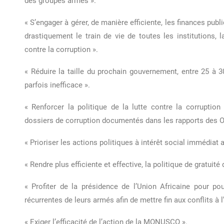
des groupes armés ».
« S’engager à gérer, de manière efficiente, les finances pub
drastiquement le train de vie de toutes les institutions, l
contre la corruption ».
« Réduire la taille du prochain gouvernement, entre 25 à 30
parfois inefficace ».
« Renforcer la politique de la lutte contre la corrupti
dossiers de corruption documentés dans les rapports des 
« Prioriser les actions politiques à intérêt social immédiat 
« Rendre plus efficiente et effective, la politique de gratuit
« Profiter de la présidence de l’Union Africaine pour po
récurrentes de leurs armés afin de mettre fin aux conflits à l
« Exiger l’efficacité de l’action de la MONUSCO ».