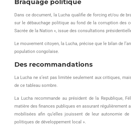
Braquage politique
Dans ce document, la Lucha qualifie de forcing et/ou de bra
sur le débauchage politique au fond de la corruption des c
Sacrée de la Nation », issue des consultations présidentie
Le mouvement citoyen, la Lucha, précise que le bilan de l’an
population congolaise.
Des recommandations
La Lucha ne s’est pas limitée seulement aux critiques, ma
de ce tableau sombre.
La Lucha recommande au président de la Republique, Féli
matière des finances publiques en assurant régulièrement au
mobilisées afin qu’elles jouissent de leur autonomie de
politiques de développement local ».