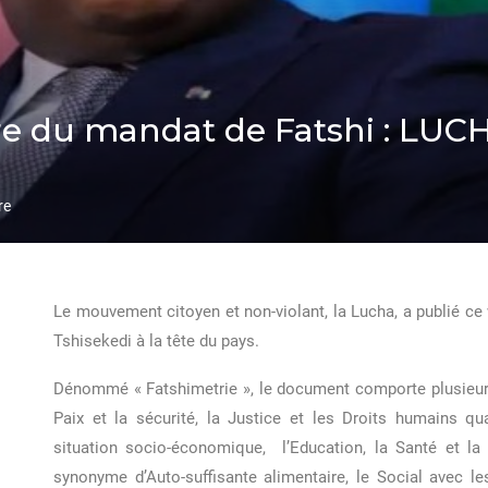
e du mandat de Fatshi : LUCH
re
Le mouvement citoyen et non-violant, la Lucha, a publié ce 
Tshisekedi à la tête du pays.
Dénommé « Fatshimetrie », le document comporte plusieurs 
Paix et la sécurité, la Justice et les Droits humains qu
situation socio-économique, l’Education, la Santé et la 
synonyme d’Auto-suffisante alimentaire, le Social avec les 