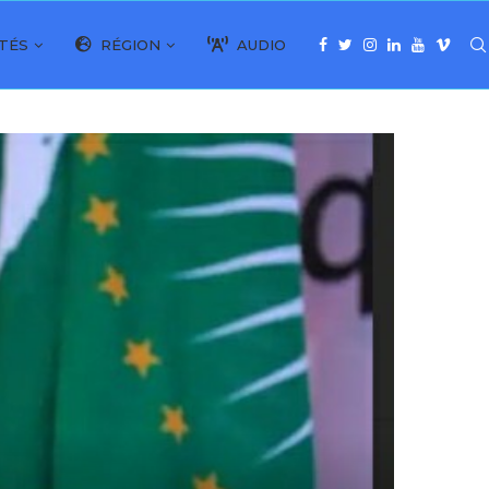
TÉS
RÉGION
AUDIO