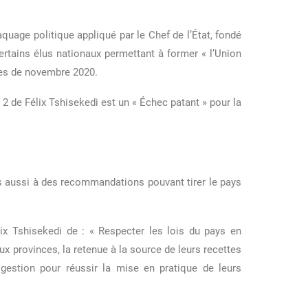
quage politique appliqué par le Chef de l’État, fondé
ertains élus nationaux permettant à former « l’Union
lles de novembre 2020.
 2 de Félix Tshisekedi est un « Échec patant » pour la
is aussi à des recommandations pouvant tirer le pays
x Tshisekedi de : « Respecter les lois du pays en
x provinces, la retenue à la source de leurs recettes
 gestion pour réussir la mise en pratique de leurs