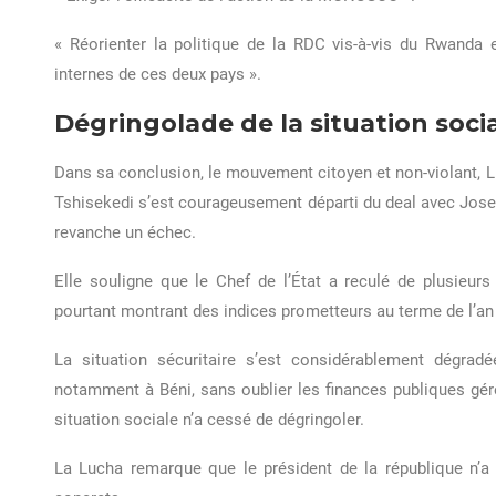
« Réorienter la politique de la RDC vis-à-vis du Rwanda 
internes de ces deux pays ».
Dégringolade de la situation soci
Dans sa conclusion, le mouvement citoyen et non-violant, Luc
Tshisekedi s’est courageusement départi du deal avec Jose
revanche un échec.
Elle souligne que le Chef de l’État a reculé de plusieurs
pourtant montrant des indices prometteurs au terme de l’an
La situation sécuritaire s’est considérablement dégra
notamment à Béni, sans oublier les finances publiques gé
situation sociale n’a cessé de dégringoler.
La Lucha remarque que le président de la république n’a