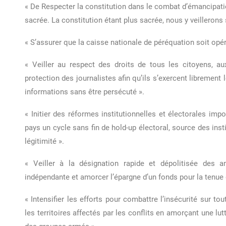
« De Respecter la constitution dans le combat d’émancipatio
sacrée. La constitution étant plus sacrée, nous y veilleron
« S’assurer que la caisse nationale de péréquation soit opér
« Veiller au respect des droits de tous les citoyens, aux
protection des journalistes afin qu’ils s’exercent librement 
informations sans être persécuté ».
« Initier des réformes institutionnelles et électorales imp
pays un cycle sans fin de hold-up électoral, source des inst
légitimité ».
« Veiller à la désignation rapide et dépolitisée des 
indépendante et amorcer l’épargne d’un fonds pour la tenue 
« Intensifier les efforts pour combattre l’insécurité sur tou
les territoires affectés par les conflits en amorçant une lut