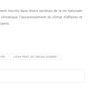
ment inscrits dans divers secteurs de la vie nationale
 climatique, l’assainissement du climat d’affaires et
toyens.
OYEN
LUCHA PEINT UN TABLEAU SOMBRE !