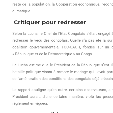
reste de la population, la Coopération économique, l’écon
climatique
Critiquer pour redresser
Selon la Lucha, le Chef de l’Etat Congolais s’était engagé à 
redresser le vécu des congolais. Quelle n’a pas été la surp
coalition gouvernementale, FCC-CACH, fondée sur un d
« République et de la Démocratique » au Congo.
La Lucha estime que le Président de la République s’est 
bataille politique visant à rompre le mariage qui l’avait po
de l’amélioration des conditions des congolais déjà précair
Le rapport souligne qu’en outre, certains observateurs, ai
Président aurait, d’une certaine manière, violé les prescr
règlement en vigueur.