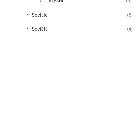
Diaspora
(8)
Sociale
(8)
Société
(4)