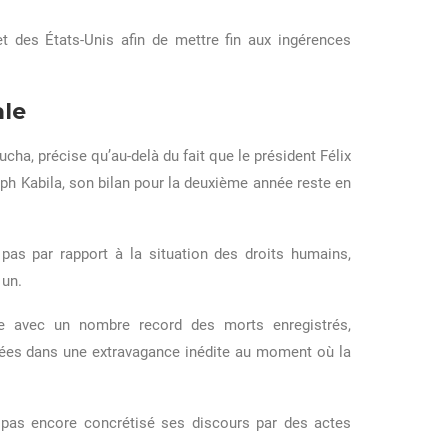
et des États-Unis afin de mettre fin aux ingérences
ale
ha, précise qu’au-delà du fait que le président Félix
ph Kabila, son bilan pour la deuxième année reste en
 pas par rapport à la situation des droits humains,
 un.
dée avec un nombre record des morts enregistrés,
rées dans une extravagance inédite au moment où la
 pas encore concrétisé ses discours par des actes