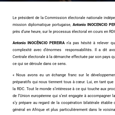
Le président de la Commission électorale nationale indépe
mission diplomatique portugaise,
Antonio INOCENCIO PE
près d’une heure, sur le processus électoral en cours en RD
Antonio INOCÊNCIO PEREIRA
n’a pas hésité à relever q
complexité avec d’énormes responsabilités. Il a dit avoi
Centrale électorale à la démarche effectuée par son pays qui
ce qui se déroule dans ce sens.
« Nous avons eu un échange franc sur le développement 
préparatifs qui nous tiennent tous à cœur. Lui, en tant qu
la RDC. Tout le monde s’intéresse à ce qui touche aux pro
de l’Union européenne qui s’est engagée à accompagner l
s’y prépare au regard de la coopération bilatérale établi
général en Afrique et plus particulièrement dans le voisin