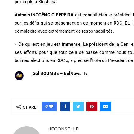
portugais à Kinshasa.
Antonio INOCÊNCIO PEREIRA
qui connait bien le président
sur les défis qui se présentent en ce moment en RDC. Et, i
complexité avec extrêmement de responsabilités.
« Ce qui est en jeu est immense. Le président de la Ceni e
ses efforts pour que tout cela se passe comme nous tous 
bonnes élections en RDC », a précisé l’hôte du Président de 
Gel BOUMBE – BelNews Tv
0
SHARE
HEGONSELLE