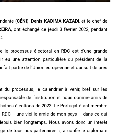
ndante (
CÉNI
),
Denis KADIMA KAZADI
, et le chef de
REIRA
, ont échangé ce jeudi 3 février 2022, pendant
C.
ue le processus électoral en RDC est d’une grande
r eu une attention particulière du président de la
 fait partie de l’Union européenne et qui suit de près
du processus, le calendrier à venir, bref sur les
e responsable de l’institution et nous comme amis de
chaines élections de 2023. Le Portugal étant membre
a RDC – une vieille amie de mon pays – dans ce qui
e depuis bien longtemps. Nous avons donc un intérêt
age de tous nos partenaires », a confié le diplomate