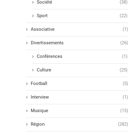
Société
(38)
Sport
(22)
Associative
(1)
Divertissements
(26)
Conférences
(1)
Culture
(25)
Football
(5)
Interview
(1)
Musique
(15)
Région
(282)