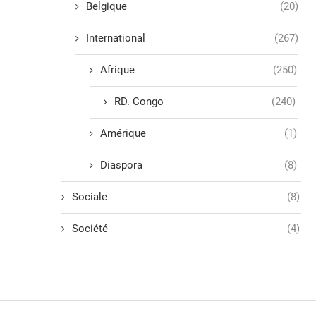
Belgique
(20)
International
(267)
Afrique
(250)
RD. Congo
(240)
Amérique
(1)
Diaspora
(8)
Sociale
(8)
Société
(4)