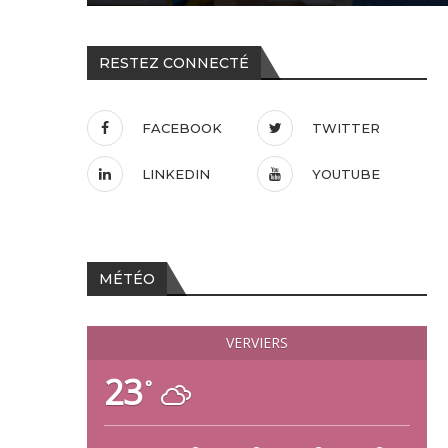
RESTEZ CONNECTÉ
FACEBOOK
TWITTER
LINKEDIN
YOUTUBE
MÉTÉO
VERVIERS
23
°