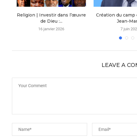
ce :
Religion | Investir dans l’œuvre
Création du camp d
de Dieu :...
Jean-Marc
16 janvier 2026
7 juin 20
LEAVE A C