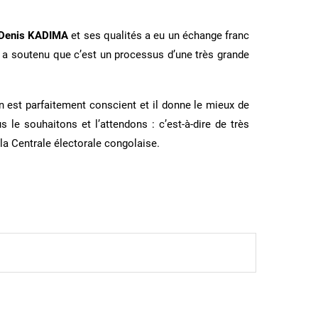
Denis KADIMA
et ses qualités a eu un échange franc
l a soutenu que c’est un processus d’une très grande
n est parfaitement conscient et il donne le mieux de
le souhaitons et l’attendons : c’est-à-dire de très
la Centrale électorale congolaise.