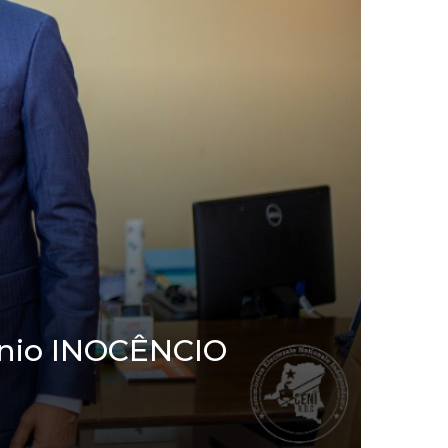
onio INOCÊNCIO