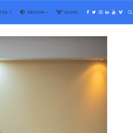
TÉS
RÉGION
AUDIO