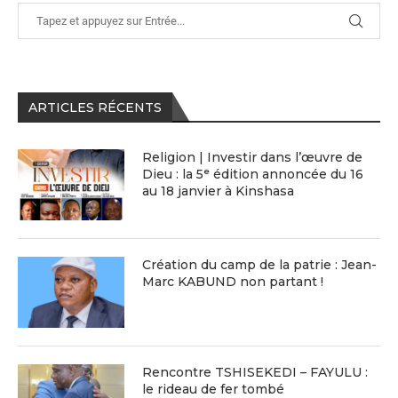
ARTICLES RÉCENTS
Religion | Investir dans l’œuvre de
Dieu : la 5ᵉ édition annoncée du 16
au 18 janvier à Kinshasa
Création du camp de la patrie : Jean-
Marc KABUND non partant !
Rencontre TSHISEKEDI – FAYULU :
le rideau de fer tombé