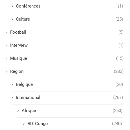
Conférences
(1)
Culture
(25)
Football
(5)
Interview
(1)
Musique
(15)
Région
(282)
Belgique
(20)
International
(267)
Afrique
(250)
RD. Congo
(240)