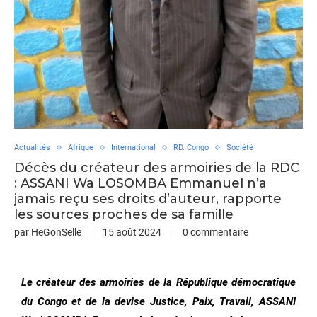
Actualités
Afrique
International
RD. Congo
Société
Décès du créateur des armoiries de la RDC
: ASSANI Wa LOSOMBA Emmanuel n’a
jamais reçu ses droits d’auteur, rapporte
les sources proches de sa famille
par
HeGonSelle
15 août 2024
0 commentaire
Le créateur des armoiries de la République démocratique
du Congo et de la devise Justice, Paix, Travail, ASSANI