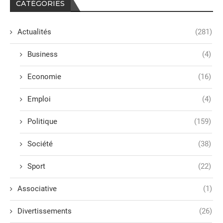
CATÉGORIES
Actualités
(281)
Business
(4)
Economie
(16)
Emploi
(4)
Politique
(159)
Société
(38)
Sport
(22)
Associative
(1)
Divertissements
(26)