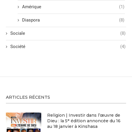
Amérique
(1)
Diaspora
(8)
Sociale
(8)
Société
(4)
ARTICLES RÉCENTS
Religion | Investir dans l’œuvre de
Dieu : la 5ᵉ édition annoncée du 16
au 18 janvier à Kinshasa