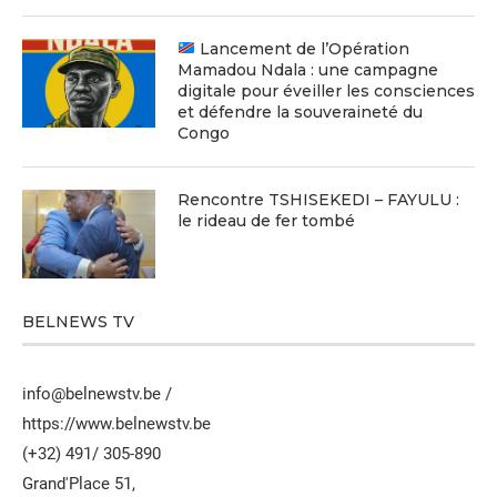
Lancement de l’Opération
Mamadou Ndala : une campagne
digitale pour éveiller les consciences
et défendre la souveraineté du
Congo
Rencontre TSHISEKEDI – FAYULU :
le rideau de fer tombé
BELNEWS TV
info@belnewstv.be /
https://www.belnewstv.be
(+32) 491/ 305-890
Grand'Place 51,