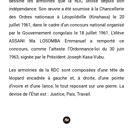
dessiné les armoiries que la RDC utilise depuis son
indépendance. Son œuvre a été soumise à la Chancellerie
des Ordres nationaux à Léopoldville (Kinshasa) le 20
juillet 1961, dans le cadre d’un concours national organisé
par le Gouvernement congolais le 18 juillet 1961. L’élève
ASSANI Wa LOSOMBA Emmanuel a remporté ce
concours, comme l’atteste l’Ordonnance-loi du 30 juin
1963, signée par le Président Joseph Kasa-Vubu.
Les armoiries de la RDC sont composées d’une tête de
léopard encadrée à gauche et, à droite, d’une pointe
d’ivoire et d’une lance, le tout reposant sur une pierre. La
devise de l’État est : Justice, Paix, Travail.