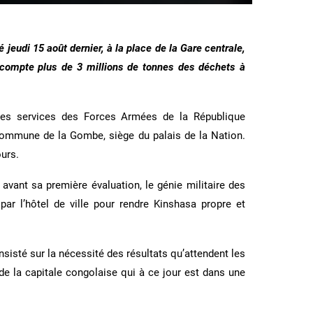
jeudi 15 août dernier, à la place de la Gare centrale,
ui compte plus de 3 millions de tonnes des déchets à
 des services des Forces Armées de la République
mmune de la Gombe, siège du palais de la Nation.
urs.
avant sa première évaluation, le génie militaire des
par l’hôtel de ville pour rendre Kinshasa propre et
isté sur la nécessité des résultats qu’attendent les
de la capitale congolaise qui à ce jour est dans une