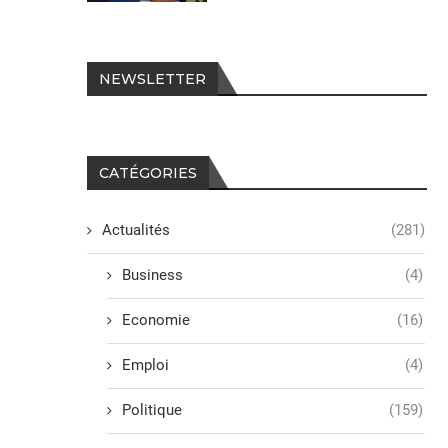
NEWSLETTER
CATÉGORIES
Actualités
(281)
Business
(4)
Economie
(16)
Emploi
(4)
Politique
(159)