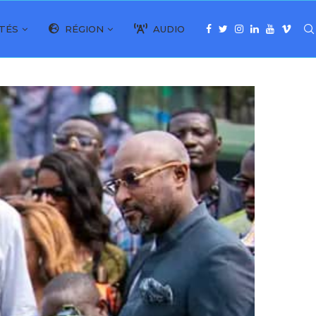
TÉS
RÉGION
AUDIO