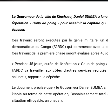
Le Gouverneur de la ville de Kinshasa, Daniel BUMBA a lancé 
l’opération « Coup de poing » pour assainir la capitale q
évacuer.
Ces travaux seront exécutés par le génie militaire, un
démocratique du Congo (FARDC) qui commence avec la co
Ces travaux de la première phase seront évalués après 45 jo
« Pendant 45 jours, durée de l’opération « Coup de poing » 
FARDC va travailler aux côtés d’autres services recrutés 
salubre », rapporte la dépêche.
Le document précise que « le Gouverneur Daniel BUMBA a ins
kinois au terme de cette opération, l’assainissement total 
situation effroyable, un chaos ».