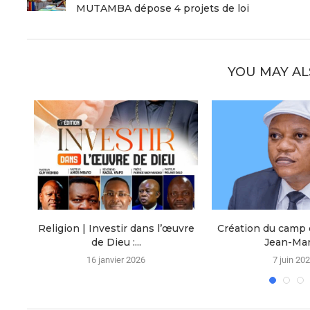
MUTAMBA dépose 4 projets de loi
YOU MAY AL
ce :
Religion | Investir dans l’œuvre
Création du camp d
de Dieu :...
Jean-Marc
16 janvier 2026
7 juin 20