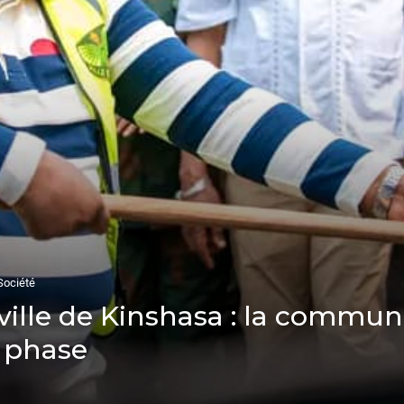
Société
 ville de Kinshasa : la commu
e phase