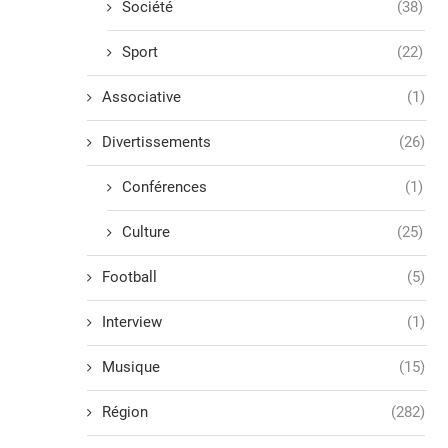
Société
(38)
Sport
(22)
Associative
(1)
Divertissements
(26)
Conférences
(1)
Culture
(25)
Football
(5)
Interview
(1)
Musique
(15)
Région
(282)