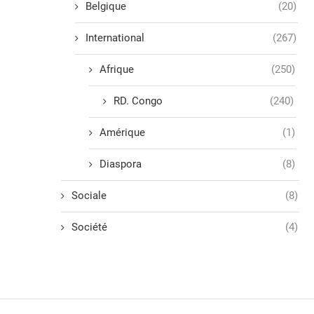
Belgique
(20)
International
(267)
Afrique
(250)
RD. Congo
(240)
Amérique
(1)
Diaspora
(8)
Sociale
(8)
Société
(4)