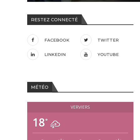
RESTEZ CONNECTÉ
FACEBOOK
TWITTER
LINKEDIN
YOUTUBE
MÉTÉO
VERVIERS
18
°