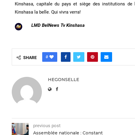
Kinshasa, capitale du pays et siège des institutions de 
Kinshasa la belle. Qui vivra verra!
LMD BelNews Tv Kinshasa
0
SHARE
HEGONSELLE
previous post
Assemblée nationale : Constant