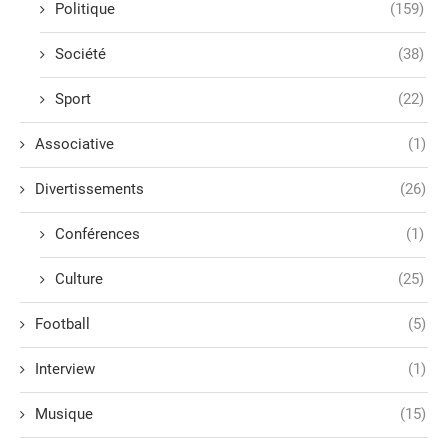
Politique
(159)
Société
(38)
Sport
(22)
Associative
(1)
Divertissements
(26)
Conférences
(1)
Culture
(25)
Football
(5)
Interview
(1)
Musique
(15)