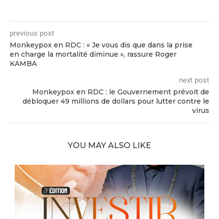
previous post
Monkeypox en RDC : « Je vous dis que dans la prise
en charge la mortalité diminue », rassure Roger
KAMBA
next post
Monkeypox en RDC : le Gouvernement prévoit de
débloquer 49 millions de dollars pour lutter contre le
virus
YOU MAY ALSO LIKE