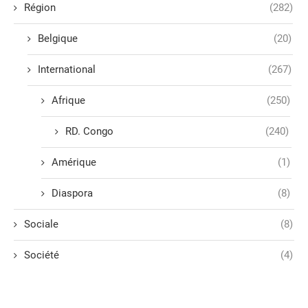
Région
(282)
Belgique
(20)
International
(267)
Afrique
(250)
RD. Congo
(240)
Amérique
(1)
Diaspora
(8)
Sociale
(8)
Société
(4)