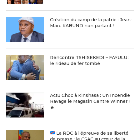
Création du camp de la patrie : Jean-
Marc KABUND non partant !
Rencontre TSHISEKEDI – FAYULU :
le rideau de fer tombé
Actu Choc à Kinshasa : Un Incendie
Ravage le Magasin Centre Winner !
🔥
La RDC à l’épreuve de sa liberté
de presse : le CSAC au cœur de la