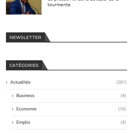
tourmente
NEWSLETTER
CATÉGORIES
Actualités
(281)
Business
(4)
Economie
(16)
Emploi
(4)