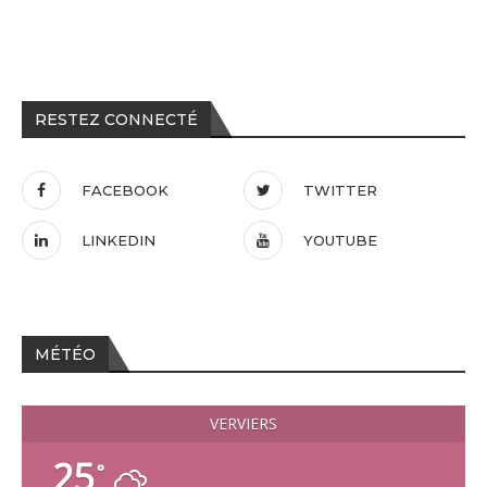
RESTEZ CONNECTÉ
FACEBOOK
TWITTER
LINKEDIN
YOUTUBE
MÉTÉO
VERVIERS
25
°