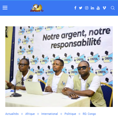
Actualités
Afrique
International
Politique
RD. Congo