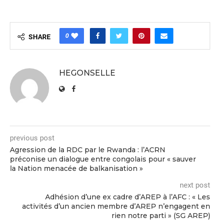
0
SHARE
HEGONSELLE
previous post
Agression de la RDC par le Rwanda : l’ACRN
préconise un dialogue entre congolais pour « sauver
la Nation menacée de balkanisation »
next post
Adhésion d’une ex cadre d’AREP à l’AFC : « Les
activités d’un ancien membre d’AREP n’engagent en
rien notre parti » (SG AREP)