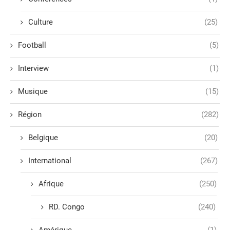
Culture
(25)
Football
(5)
Interview
(1)
Musique
(15)
Région
(282)
Belgique
(20)
International
(267)
Afrique
(250)
RD. Congo
(240)