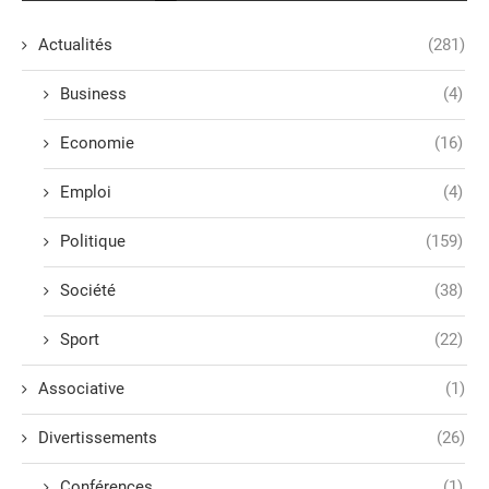
Actualités
(281)
Business
(4)
Economie
(16)
Emploi
(4)
Politique
(159)
Société
(38)
Sport
(22)
Associative
(1)
Divertissements
(26)
Conférences
(1)