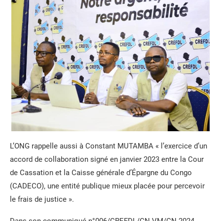
L’ONG rappelle aussi à Constant MUTAMBA « l’exercice d’un
accord de collaboration signé en janvier 2023 entre la Cour
de Cassation et la Caisse générale d’Épargne du Congo
(CADECO), une entité publique mieux placée pour percevoir
le frais de justice ».
Dans son communiqué n°006/CREFDL/CN-VM/CN 2024,