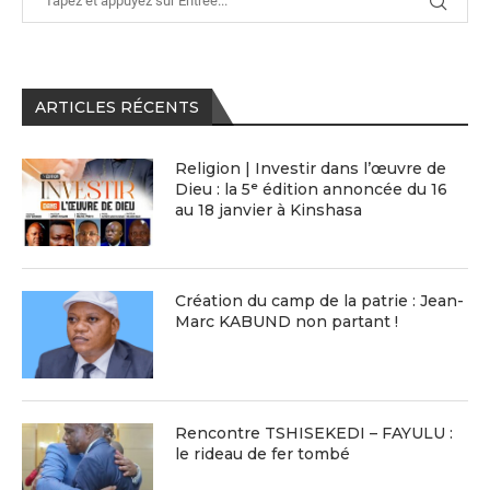
ARTICLES RÉCENTS
Religion | Investir dans l’œuvre de
Dieu : la 5ᵉ édition annoncée du 16
au 18 janvier à Kinshasa
Création du camp de la patrie : Jean-
Marc KABUND non partant !
Rencontre TSHISEKEDI – FAYULU :
le rideau de fer tombé