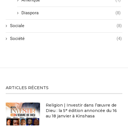
Amérique
(1)
Diaspora
(8)
Sociale
(8)
Société
(4)
ARTICLES RÉCENTS
Religion | Investir dans l’œuvre de
Dieu : la 5ᵉ édition annoncée du 16
au 18 janvier à Kinshasa