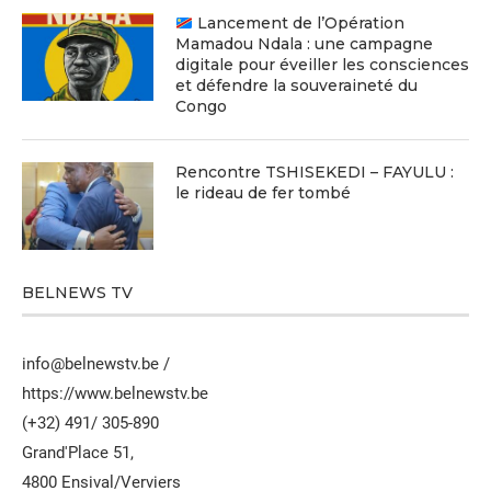
Lancement de l’Opération
Mamadou Ndala : une campagne
digitale pour éveiller les consciences
et défendre la souveraineté du
Congo
Rencontre TSHISEKEDI – FAYULU :
le rideau de fer tombé
BELNEWS TV
info@belnewstv.be /
https://www.belnewstv.be
(+32) 491/ 305-890
Grand'Place 51,
4800 Ensival/Verviers