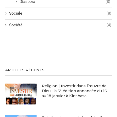
Diaspora
(8)
Sociale
(8)
Société
(4)
ARTICLES RÉCENTS
Religion | Investir dans l’œuvre de
Dieu : la 5ᵉ édition annoncée du 16
au 18 janvier à Kinshasa