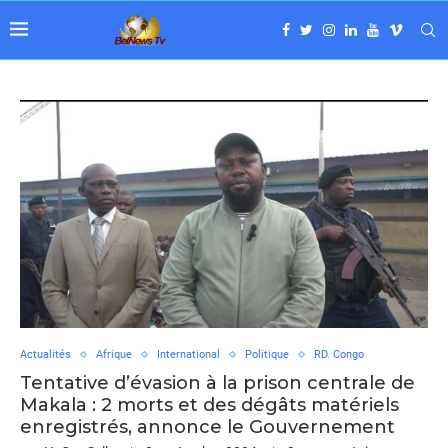
Actualités
Afrique
International
Politique
RD. Congo
Tentative d’évasion à la prison centrale de
Makala : 2 morts et des dégâts matériels
enregistrés, annonce le Gouvernement