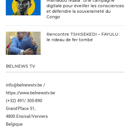
Mamadou Ndala : une campagne
digitale pour éveiller les consciences
et défendre la souveraineté du
Congo
Rencontre TSHISEKEDI – FAYULU :
le rideau de fer tombé
BELNEWS TV
info@belnewstv.be /
https://www.belnewstv.be
(+32) 491/ 305-890
Grand'Place 51,
4800 Ensival/Verviers
Belgique