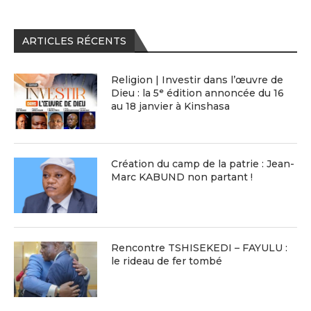
ARTICLES RÉCENTS
Religion | Investir dans l’œuvre de
Dieu : la 5ᵉ édition annoncée du 16
au 18 janvier à Kinshasa
Création du camp de la patrie : Jean-
Marc KABUND non partant !
Rencontre TSHISEKEDI – FAYULU :
le rideau de fer tombé