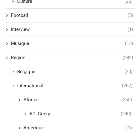
Culture
(25)
Football
(5)
Interview
(1)
Musique
(15)
Région
(282)
Belgique
(20)
International
(267)
Afrique
(250)
RD. Congo
(240)
Amérique
(1)