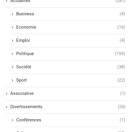
Actualités
(281)
Business
(4)
Economie
(16)
Emploi
(4)
Politique
(159)
Société
(38)
Sport
(22)
Associative
(1)
Divertissements
(26)
Conférences
(1)