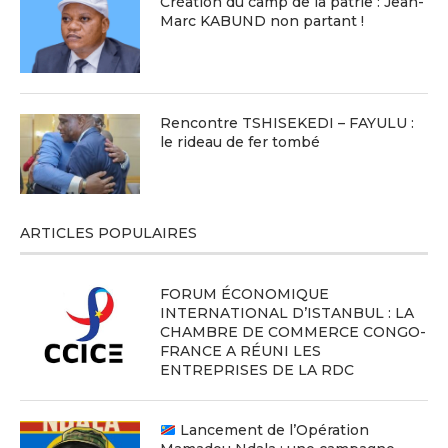
Création du camp de la patrie : Jean-
Marc KABUND non partant !
Rencontre TSHISEKEDI – FAYULU :
le rideau de fer tombé
ARTICLES POPULAIRES
FORUM ÉCONOMIQUE
INTERNATIONAL D’ISTANBUL : LA
CHAMBRE DE COMMERCE CONGO-
FRANCE A RÉUNI LES
ENTREPRISES DE LA RDC
Lancement de l’Opération