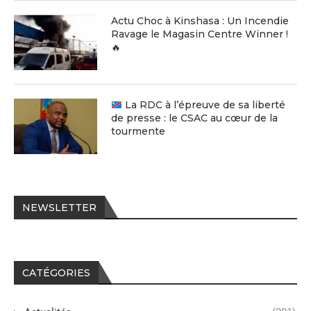
Actu Choc à Kinshasa : Un Incendie
Ravage le Magasin Centre Winner !
🔥
La RDC à l’épreuve de sa liberté
de presse : le CSAC au cœur de la
tourmente
NEWSLETTER
CATÉGORIES