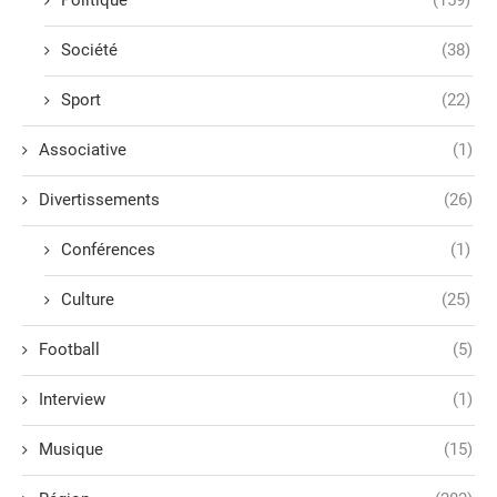
Société
(38)
Sport
(22)
Associative
(1)
Divertissements
(26)
Conférences
(1)
Culture
(25)
Football
(5)
Interview
(1)
Musique
(15)