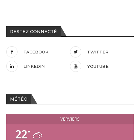
RESTEZ CONNECTÉ
FACEBOOK
TWITTER
LINKEDIN
YOUTUBE
MÉTÉO
VERVIERS
22
°