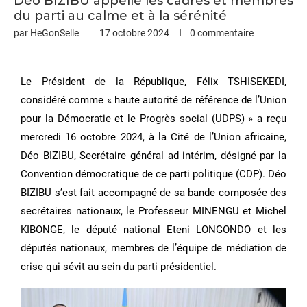
Déo BIZIBU appelle les cadres et membres
du parti au calme et à la sérénité
par
HeGonSelle
17 octobre 2024
0 commentaire
Le Président de la République, Félix TSHISEKEDI,
considéré comme « haute autorité de référence de l’Union
pour la Démocratie et le Progrès social (UDPS) » a reçu
mercredi 16 octobre 2024, à la Cité de l’Union africaine,
Déo BIZIBU, Secrétaire général ad intérim, désigné par la
Convention démocratique de ce parti politique (CDP). Déo
BIZIBU s’est fait accompagné de sa bande composée des
secrétaires nationaux, le Professeur MINENGU et Michel
KIBONGE, le député national Eteni LONGONDO et les
députés nationaux, membres de l’équipe de médiation de
crise qui sévit au sein du parti présidentiel.