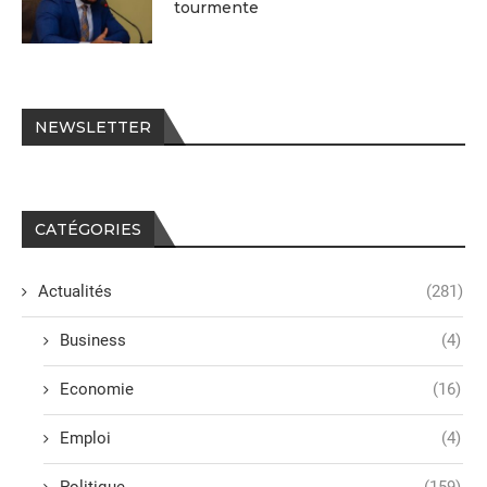
tourmente
NEWSLETTER
CATÉGORIES
Actualités
(281)
Business
(4)
Economie
(16)
Emploi
(4)
Politique
(159)