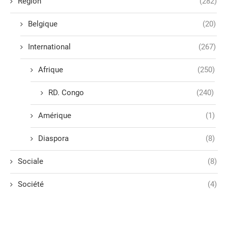
Région
(282)
Belgique
(20)
International
(267)
Afrique
(250)
RD. Congo
(240)
Amérique
(1)
Diaspora
(8)
Sociale
(8)
Société
(4)