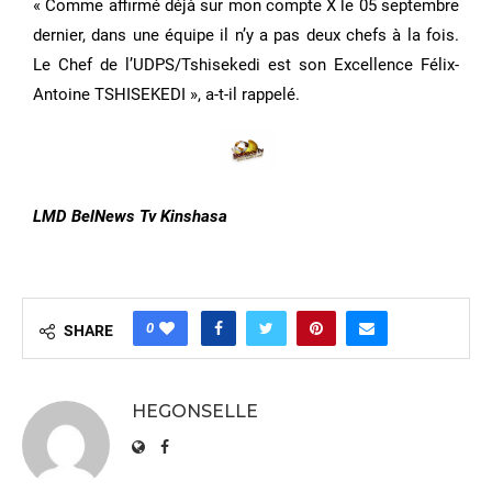
« Comme affirmé déjà sur mon compte X le 05 septembre
dernier, dans une équipe il n’y a pas deux chefs à la fois.
Le Chef de l’UDPS/Tshisekedi est son Excellence Félix-
Antoine TSHISEKEDI », a-t-il rappelé.
LMD BelNews Tv Kinshasa
0
SHARE
HEGONSELLE