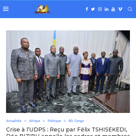
Actualités
Afrique
Politique
RD. Congo
Crise à l’UDPS : Reçu par Félix TSHISEKEDI,