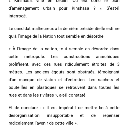
« Kinshasa, ville en déclin. Où est donc le plan
d’aménagement urbain pour Kinshasa ? », S’est-il
interrogé.
Le candidat malheureux à la dernière présidentielle estime
qu’à l’image de la Nation tout semble en désordre.
« À l’image de la nation, tout semble en désordre dans
cette métropole. Les constructions anarchiques
prolifèrent, avec des rues ridiculement étroites de 3
mètres. Les anciens égouts sont obstrués, témoignant
d’un manque de vision et d’entretien. Les sachets et
bouteilles en plastiques se retrouvent dans toutes les
rues et dans les rivières », a-t-il constaté.
Et de conclure : « il est impératif de mettre fin à cette
désorganisation insupportable et de repenser
radicalement l’avenir de cette ville ».