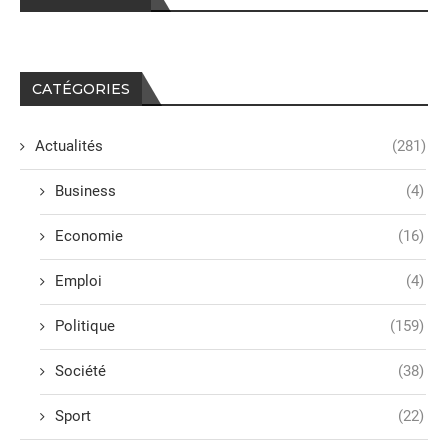
CATÉGORIES
Actualités
(281)
Business
(4)
Economie
(16)
Emploi
(4)
Politique
(159)
Société
(38)
Sport
(22)