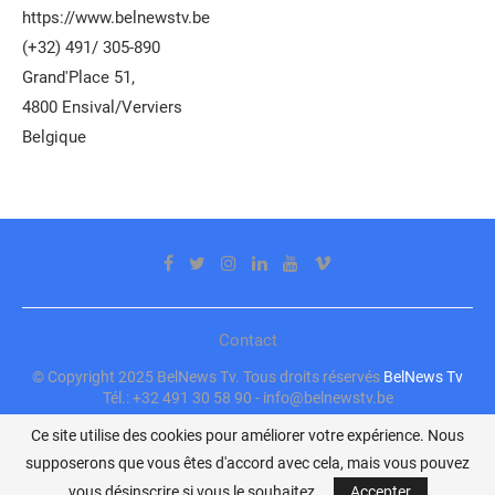
https://www.belnewstv.be
(+32) 491/ 305-890
Grand'Place 51,
4800 Ensival/Verviers
Belgique
Contact
© Copyright 2025 BelNews Tv. Tous droits réservés
BelNews Tv
Tél.: +32 491 30 58 90 - info@belnewstv.be
Ce site utilise des cookies pour améliorer votre expérience. Nous
supposerons que vous êtes d'accord avec cela, mais vous pouvez
vous désinscrire si vous le souhaitez.
Accepter