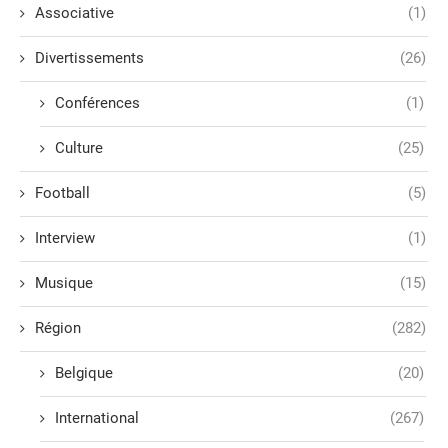
Associative
(1)
Divertissements
(26)
Conférences
(1)
Culture
(25)
Football
(5)
Interview
(1)
Musique
(15)
Région
(282)
Belgique
(20)
International
(267)