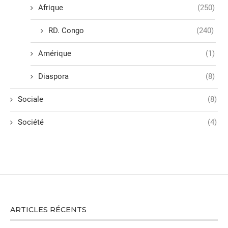
Afrique
(250)
RD. Congo
(240)
Amérique
(1)
Diaspora
(8)
Sociale
(8)
Société
(4)
ARTICLES RÉCENTS