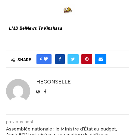
LMD BelNews Tv Kinshasa
0
SHARE
HEGONSELLE
previous post
Assemblée nationale : le Ministre d’État au budget,
Aimé BOJI est visé par une motion de défiance