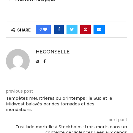
0
SHARE
HEGONSELLE
previous post
Tempêtes meurtrières du printemps : le Sud et le
Midwest balayés par des tornades et des
inondations
next post
Fusillade mortelle à Stockholm : trois morts dans un
contexte de violences liées aux gangs