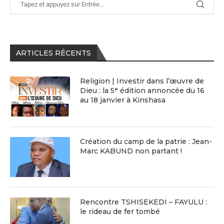
ARTICLES RÉCENTS
Religion | Investir dans l’œuvre de
Dieu : la 5ᵉ édition annoncée du 16
au 18 janvier à Kinshasa
Création du camp de la patrie : Jean-
Marc KABUND non partant !
Rencontre TSHISEKEDI – FAYULU :
le rideau de fer tombé