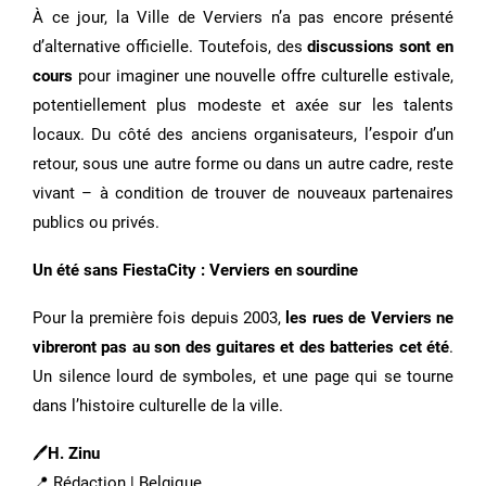
À ce jour, la Ville de Verviers n’a pas encore présenté
d’alternative officielle. Toutefois, des
discussions sont en
cours
pour imaginer une nouvelle offre culturelle estivale,
potentiellement plus modeste et axée sur les talents
locaux. Du côté des anciens organisateurs, l’espoir d’un
retour, sous une autre forme ou dans un autre cadre, reste
vivant – à condition de trouver de nouveaux partenaires
publics ou privés.
Un été sans FiestaCity : Verviers en sourdine
Pour la première fois depuis 2003,
les rues de Verviers ne
vibreront pas au son des guitares et des batteries cet été
.
Un silence lourd de symboles, et une page qui se tourne
dans l’histoire culturelle de la ville.
🖊
H. Zinu
📍 Rédaction | Belgique