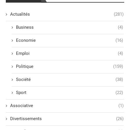
Actualités
(281)
Business
(4)
Economie
(16)
Emploi
(4)
Politique
(159)
Société
(38)
Sport
(22)
Associative
(1)
Divertissements
(26)