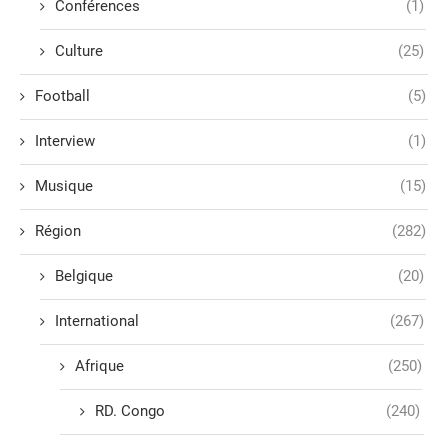
Conférences
(1)
Culture
(25)
Football
(5)
Interview
(1)
Musique
(15)
Région
(282)
Belgique
(20)
International
(267)
Afrique
(250)
RD. Congo
(240)