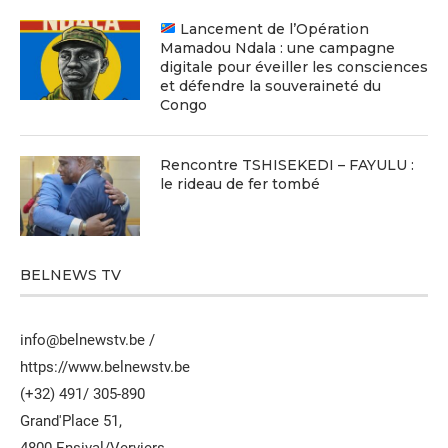
Lancement de l’Opération
Mamadou Ndala : une campagne
digitale pour éveiller les consciences
et défendre la souveraineté du
Congo
Rencontre TSHISEKEDI – FAYULU :
le rideau de fer tombé
BELNEWS TV
info@belnewstv.be /
https://www.belnewstv.be
(+32) 491/ 305-890
Grand'Place 51,
4800 Ensival/Verviers