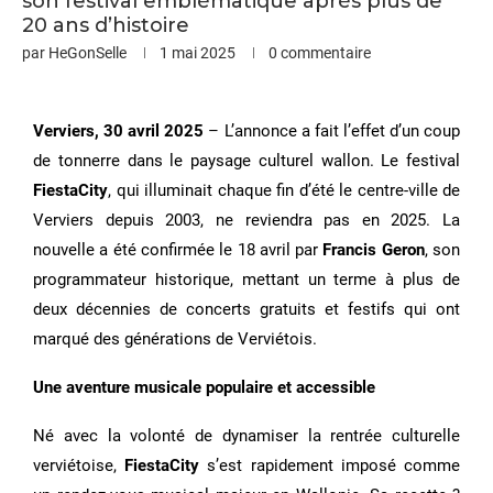
son festival emblématique après plus de
20 ans d’histoire
par
HeGonSelle
1 mai 2025
0 commentaire
Verviers, 30 avril 2025
– L’annonce a fait l’effet d’un coup
de tonnerre dans le paysage culturel wallon. Le festival
FiestaCity
, qui illuminait chaque fin d’été le centre-ville de
Verviers depuis 2003, ne reviendra pas en 2025. La
nouvelle a été confirmée le 18 avril par
Francis Geron
, son
programmateur historique, mettant un terme à plus de
deux décennies de concerts gratuits et festifs qui ont
marqué des générations de Verviétois.
Une aventure musicale populaire et accessible
Né avec la volonté de dynamiser la rentrée culturelle
verviétoise,
FiestaCity
s’est rapidement imposé comme