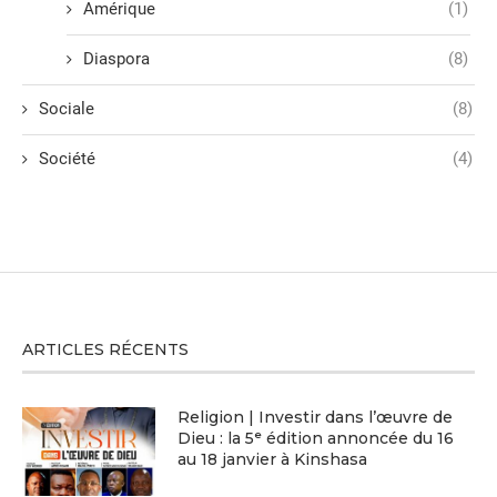
Amérique
(1)
Diaspora
(8)
Sociale
(8)
Société
(4)
ARTICLES RÉCENTS
Religion | Investir dans l’œuvre de
Dieu : la 5ᵉ édition annoncée du 16
au 18 janvier à Kinshasa