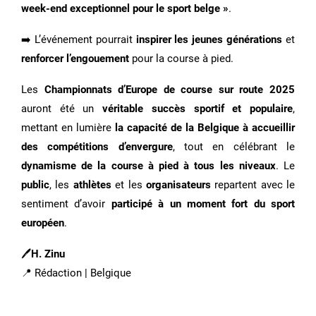
week-end exceptionnel pour le sport belge »
.
➡️ L’événement pourrait
inspirer les jeunes générations
et
renforcer l’engouement
pour la course à pied.
Les
Championnats d’Europe de course sur route 2025
auront été un
véritable succès sportif et populaire
,
mettant en lumière
la capacité de la Belgique à accueillir
des compétitions d’envergure
, tout en célébrant le
dynamisme de la course à pied à tous les niveaux
. Le
public
, les
athlètes
et les
organisateurs
repartent avec le
sentiment d’avoir
participé à un moment fort du sport
européen
.
🖊
H. Zinu
📍 Rédaction | Belgique