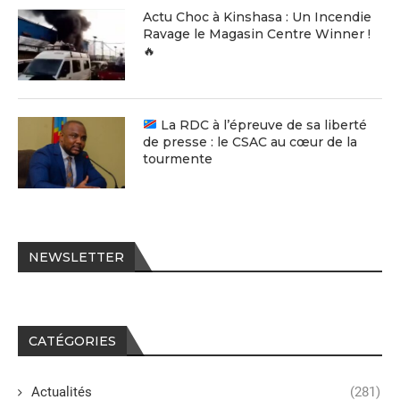
Actu Choc à Kinshasa : Un Incendie
Ravage le Magasin Centre Winner !
🔥
La RDC à l’épreuve de sa liberté
de presse : le CSAC au cœur de la
tourmente
NEWSLETTER
CATÉGORIES
Actualités
(281)