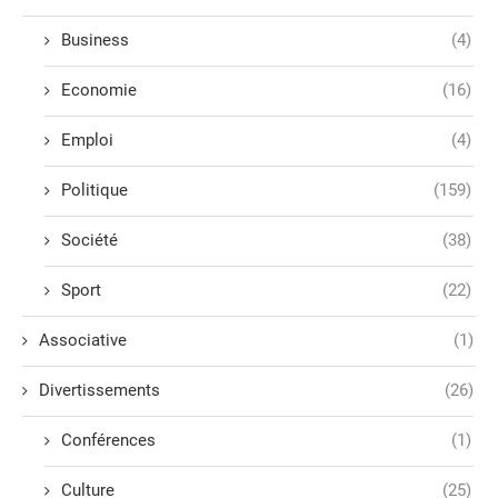
Business
(4)
Economie
(16)
Emploi
(4)
Politique
(159)
Société
(38)
Sport
(22)
Associative
(1)
Divertissements
(26)
Conférences
(1)
Culture
(25)