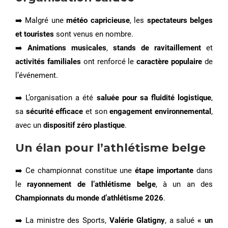
➡️ Malgré une
météo capricieuse
, les
spectateurs belges
et touristes
sont venus en nombre.
➡️
Animations musicales
,
stands de ravitaillement
et
activités familiales
ont renforcé le
caractère populaire
de
l’événement.
➡️ L’organisation a été
saluée pour sa fluidité logistique
,
sa
sécurité efficace
et son
engagement environnemental
,
avec un
dispositif zéro plastique
.
Un élan pour l’athlétisme belge
➡️ Ce championnat constitue une
étape importante
dans
le
rayonnement de l’athlétisme belge
, à un an des
Championnats du monde d’athlétisme 2026
.
➡️ La ministre des Sports,
Valérie Glatigny
, a salué
« un