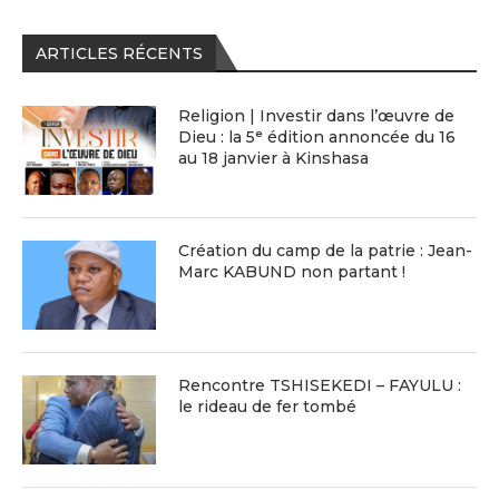
ARTICLES RÉCENTS
Religion | Investir dans l’œuvre de
Dieu : la 5ᵉ édition annoncée du 16
au 18 janvier à Kinshasa
Création du camp de la patrie : Jean-
Marc KABUND non partant !
Rencontre TSHISEKEDI – FAYULU :
le rideau de fer tombé