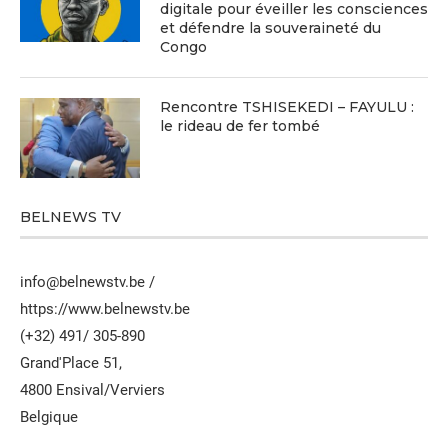
digitale pour éveiller les consciences
et défendre la souveraineté du
Congo
Rencontre TSHISEKEDI – FAYULU :
le rideau de fer tombé
BELNEWS TV
info@belnewstv.be /
https://www.belnewstv.be
(+32) 491/ 305-890
Grand'Place 51,
4800 Ensival/Verviers
Belgique