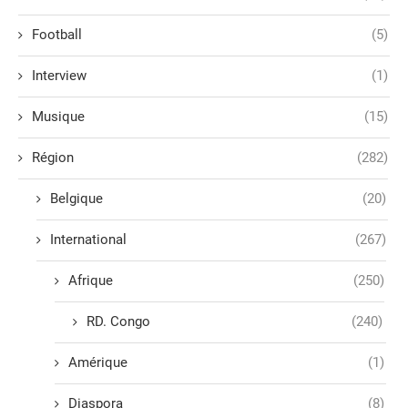
Football
(5)
Interview
(1)
Musique
(15)
Région
(282)
Belgique
(20)
International
(267)
Afrique
(250)
RD. Congo
(240)
Amérique
(1)
Diaspora
(8)