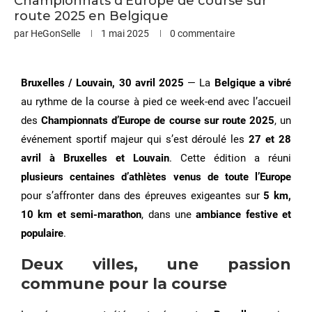
Championnats d’Europe de course sur
route 2025 en Belgique
par
HeGonSelle
1 mai 2025
0 commentaire
Bruxelles / Louvain, 30 avril 2025
— La
Belgique a vibré
au rythme de la course à pied ce week-end avec l’accueil
des
Championnats d’Europe de course sur route 2025
, un
événement sportif majeur qui s’est déroulé les
27 et 28
avril à Bruxelles et Louvain
. Cette édition a réuni
plusieurs centaines d’athlètes venus de toute l’Europe
pour s’affronter dans des épreuves exigeantes sur
5 km,
10 km et semi-marathon
, dans une
ambiance festive et
populaire
.
Deux villes, une passion
commune pour la course