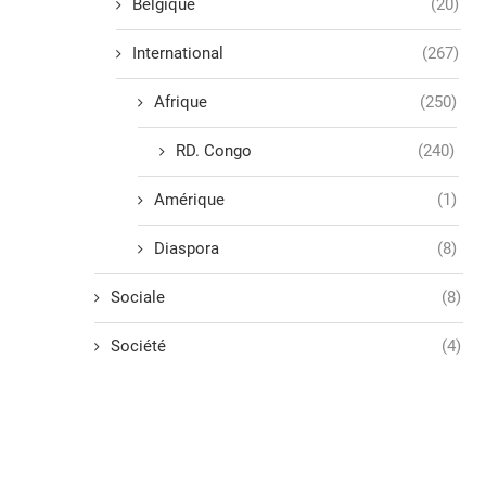
Belgique
(20)
International
(267)
Afrique
(250)
RD. Congo
(240)
Amérique
(1)
Diaspora
(8)
Sociale
(8)
Société
(4)