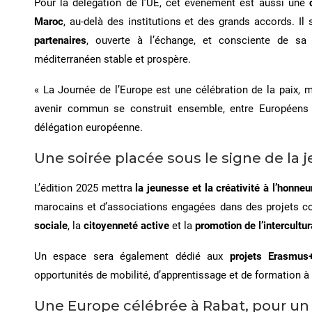
Pour la délégation de l’UE, cet événement est aussi une
Maroc
, au-delà des institutions et des grands accords. Il
partenaires
, ouverte à l’échange, et consciente de sa 
méditerranéen stable et prospère.
« La Journée de l’Europe est une célébration de la paix, 
avenir commun se construit ensemble, entre Européens 
délégation européenne.
Une soirée placée sous le signe de la j
L’édition 2025 mettra
la jeunesse et la créativité à l’honneu
marocains et d’associations engagées dans des projets co
sociale
, la
citoyenneté active
et la
promotion de l’intercultur
Un espace sera également dédié aux
projets Erasmus
opportunités de mobilité, d’apprentissage et de formation à
Une Europe célébrée à Rabat, pour un