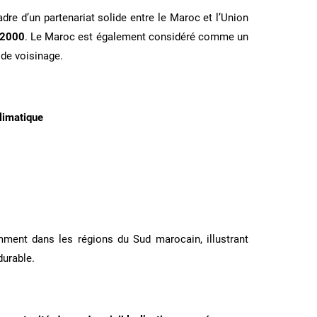
adre d’un partenariat solide entre le Maroc et l’Union
 2000
. Le Maroc est également considéré comme un
de voisinage.
climatique
mment dans les régions du Sud marocain, illustrant
urable.