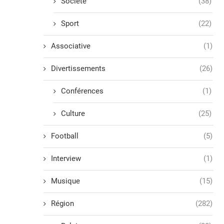
Société
(38)
Sport
(22)
Associative
(1)
Divertissements
(26)
Conférences
(1)
Culture
(25)
Football
(5)
Interview
(1)
Musique
(15)
Région
(282)