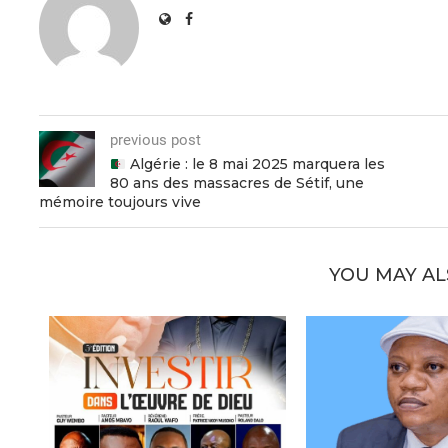
previous post
Algérie : le 8 mai 2025 marquera les
80 ans des massacres de Sétif, une
mémoire toujours vive
YOU MAY AL