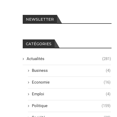
NEWSLETTER
CATÉGORIES
Actualités
(281)
Business
(4)
Economie
(16)
Emploi
(4)
Politique
(159)