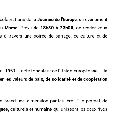
 célébrations de la
Journée de l’Europe
, un événement
au Maroc
. Prévu de
18h30 à 23h00
, ce rendez-vous
s à travers une soirée de partage, de culture et de
ai 1950 — acte fondateur de l’Union européenne — la
er les valeurs de
paix, de solidarité et de coopération
ion prend une dimension particulière. Elle permet de
ques, culturels et humains
qui unissent les deux rives