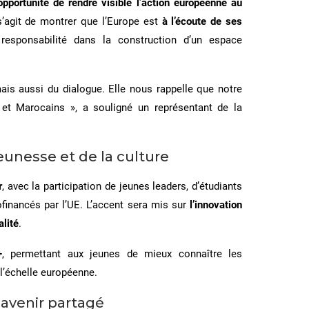
opportunité de rendre visible l’action européenne au
 s’agit de montrer que l’Europe est
à l’écoute de ses
responsabilité dans la construction d’un espace
mais aussi du dialogue. Elle nous rappelle que notre
et Marocains », a souligné un représentant de la
eunesse et de la culture
r
, avec la participation de jeunes leaders, d’étudiants
financés par l’UE. L’accent sera mis sur
l’innovation
alité
.
+
, permettant aux jeunes de mieux connaître les
 l’échelle européenne.
 avenir partagé