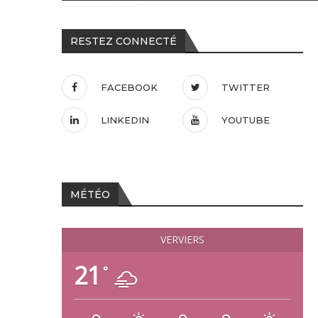
RESTEZ CONNECTÉ
FACEBOOK
TWITTER
LINKEDIN
YOUTUBE
MÉTÉO
VERVIERS
21
°