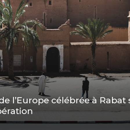
de l’Europe célébrée à Rabat 
pération