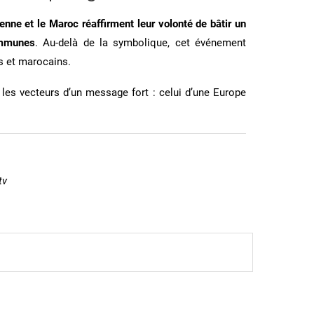
enne et le Maroc réaffirment leur volonté de bâtir un
ommunes
. Au-delà de la symbolique, cet événement
ns et marocains.
les vecteurs d’un message fort : celui d’une Europe
tv