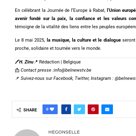
En célébrant la Journée de l’Europe à Rabat,
l’Union europé
avenir fondé sur la paix, la confiance et les valeurs c
témoigne de la vitalité des liens entre les peuples europée
Le 8 mai 2025,
la musique, la culture et le dialogue
seront 
proche, solidaire et tournée vers le monde.
🖊
H. Zinu
📍 Rédaction | Belgique
📩
Contact presse :info@belnewstv.be
📌
Suivez-nous sur Facebook, Twitter, Instagram : @belnews
0
SHARE
HEGONSELLE