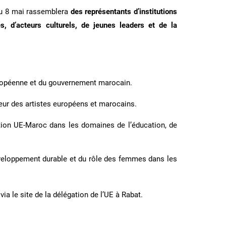
 du 8 mai rassemblera
des représentants d’institutions
es, d’acteurs culturels, de jeunes leaders et de la
uropéenne et du gouvernement marocain.
eur des artistes européens et marocains.
ion UE-Maroc dans les domaines de l’éducation, de
.
veloppement durable et du rôle des femmes dans les
 via le site de la délégation de l’UE à Rabat.